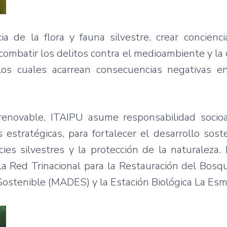
 de la flora y fauna silvestre, crear concienci
combatir los delitos contra el medioambiente y la
los cuales acarrean consecuencias negativas e
renovable, ITAIPU asume responsabilidad socio
 estratégicas, para fortalecer el desarrollo sost
ies silvestres y la protección de la naturaleza.
 Red Trinacional para la Restauración del Bosqu
 Sostenible (MADES) y la Estación Biológica La Esm