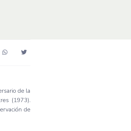
rsario de la
res (1973).
servación de