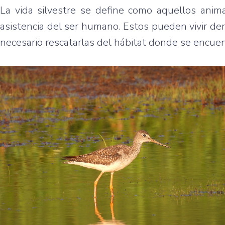
La vida silvestre se define como aquellos anima
asistencia del ser humano. Estos pueden vivir den
necesario rescatarlas del hábitat donde se encuent