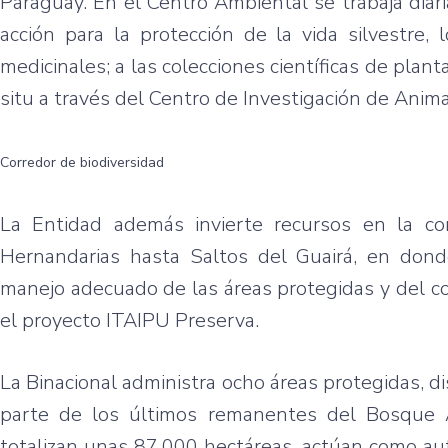
Paraguay. En el Centro Ambiental se trabaja diar
acción para la protección de la vida silvestre, 
medicinales; a las colecciones científicas de plan
situ a través del Centro de Investigación de Anima
Corredor de biodiversidad
La Entidad además invierte recursos en la co
Hernandarias hasta Saltos del Guairá, en dond
manejo adecuado de las áreas protegidas y del co
el proyecto ITAIPU Preserva.
La Binacional administra ocho áreas protegidas, d
parte de los últimos remanentes del Bosque A
totalizan unas 87.000 hectáreas, actúan como au