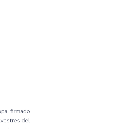
pa, firmado
lvestres del