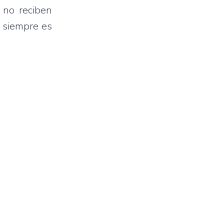
 no reciben
o siempre es