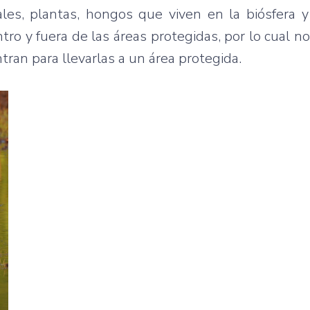
les, plantas, hongos que viven en la biósfera y
tro y fuera de las áreas protegidas, por lo cual n
ran para llevarlas a un área protegida.