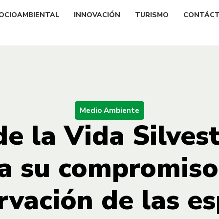
OCIOAMBIENTAL
INNOVACIÓN
TURISMO
CONTÁC
Medio Ambiente
de la Vida Silves
a su compromiso
rvación de las es