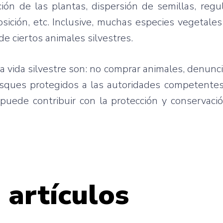
ión de las plantas, dispersión de semillas, regu
osición, etc. Inclusive, muchas especies vegetal
de ciertos animales silvestres.
 vida silvestre son: no comprar animales, denuncia
 bosques protegidos a las autoridades competente
uede contribuir con la protección y conservació
 artículos