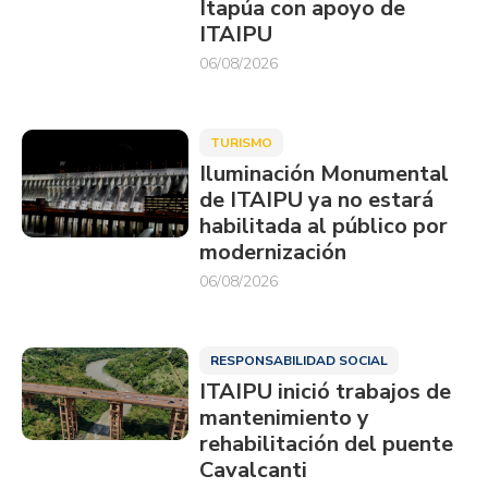
Itapúa con apoyo de
ITAIPU
06/08/2026
TURISMO
Iluminación Monumental
de ITAIPU ya no estará
habilitada al público por
modernización
06/08/2026
RESPONSABILIDAD SOCIAL
ITAIPU inició trabajos de
mantenimiento y
rehabilitación del puente
Cavalcanti