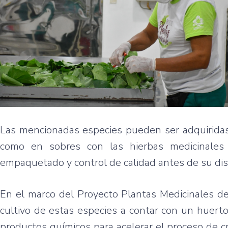
Las mencionadas especies pueden ser adquiridas
como en sobres con las hierbas medicinales
empaquetado y control de calidad antes de su dis
En el marco del Proyecto Plantas Medicinales de
cultivo de estas especies a contar con un huerto 
productos químicos para acelerar el proceso de c