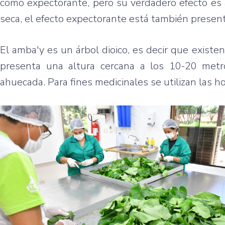
como expectorante, pero su verdadero efecto es 
seca, el efecto expectorante está también presen
El amba'y es un árbol dioico, es decir que exist
presenta una altura cercana a los 10-20 metr
ahuecada. Para fines medicinales se utilizan las h