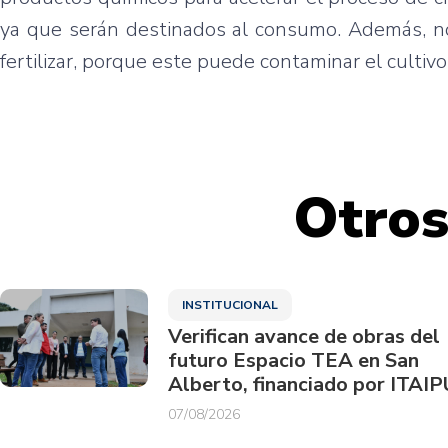
ya que serán destinados al consumo. Además, no 
fertilizar, porque este puede contaminar el cultiv
Otros
INSTITUCIONAL
Verifican avance de obras del
futuro Espacio TEA en San
Alberto, financiado por ITAIP
07/08/2026