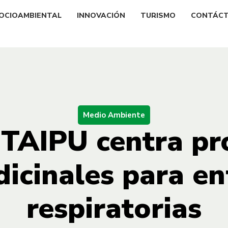
OCIOAMBIENTAL
INNOVACIÓN
TURISMO
CONTÁC
Medio Ambiente
ITAIPU centra pr
dicinales para e
respiratorias