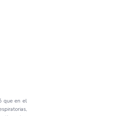
ó que en el
spiratorias,