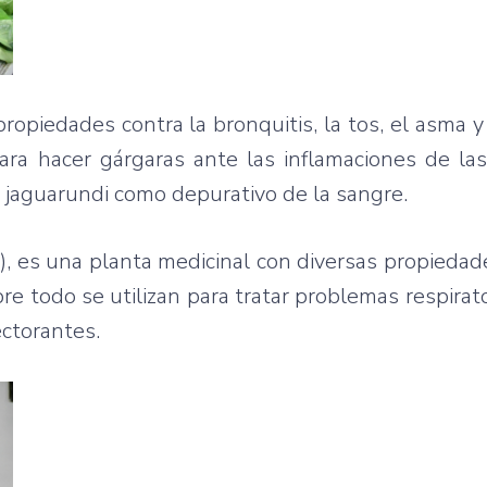
propiedades contra la bronquitis, la tos, el asma y
ara hacer gárgaras ante las inflamaciones de la
l jaguarundi como depurativo de la sangre.
), es una planta medicinal con diversas propieda
bre todo se utilizan para tratar problemas respirat
ctorantes.