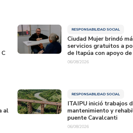
RESPONSABILIDAD SOCIAL
Ciudad Mujer brindó má
servicios gratuitos a p
 C
de Itapúa con apoyo de
06/08/2026
RESPONSABILIDAD SOCIAL
ITAIPU inició trabajos 
a al
mantenimiento y rehabil
puente Cavalcanti
06/08/2026