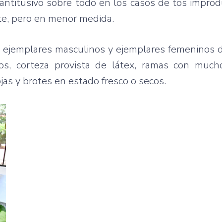
antitusivo sobre todo en los casos de tos improd
te, pero en menor medida.
en ejemplares masculinos y ejemplares femeninos d
os, corteza provista de látex, ramas con muc
ojas y brotes en estado fresco o secos.