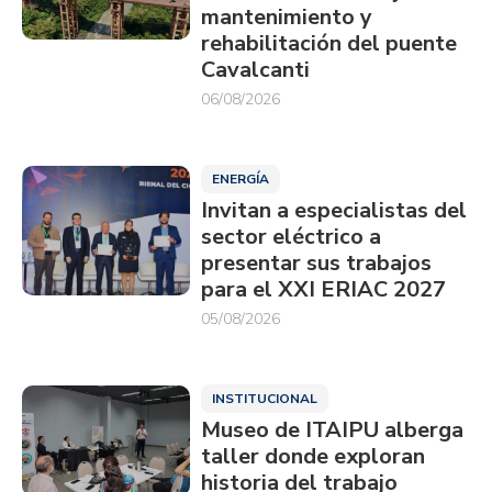
mantenimiento y
rehabilitación del puente
Cavalcanti
06/08/2026
ENERGÍA
Invitan a especialistas del
sector eléctrico a
presentar sus trabajos
para el XXI ERIAC 2027
05/08/2026
INSTITUCIONAL
Museo de ITAIPU alberga
taller donde exploran
historia del trabajo