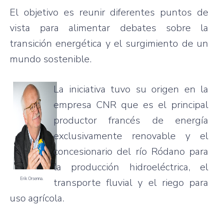
El objetivo es reunir diferentes puntos de
vista para alimentar debates sobre la
transición energética y el surgimiento de un
mundo sostenible.
La iniciativa tuvo su origen en la
empresa CNR que es el principal
productor francés de energía
exclusivamente renovable y el
concesionario del río Ródano para
la producción hidroeléctrica, el
Erik Orsenna.
transporte fluvial y el riego para
uso agrícola.