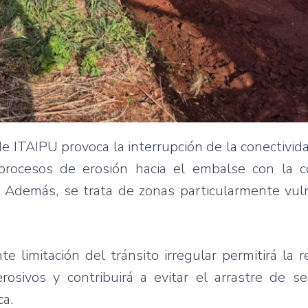
de ITAIPU provoca la interrupción de la conectivida
procesos de erosión hacia el embalse con la c
. Además, se trata de zonas particularmente vul
e limitación del tránsito irregular permitirá la 
rosivos y contribuirá a evitar el arrastre de s
ca.