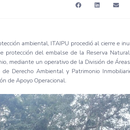
ección ambiental, ITAIPU procedió al cierre e inut
 de protección del embalse de la Reserva Natural
unio, mediante un operativo de la División de Área
 de Derecho Ambiental y Patrimonio Inmobiliario
isión de Apoyo Operacional.