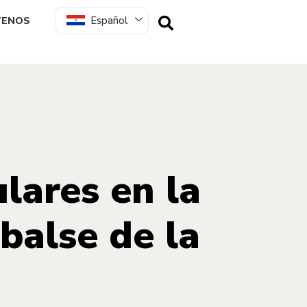
Español
TENOS
lares en la
balse de la