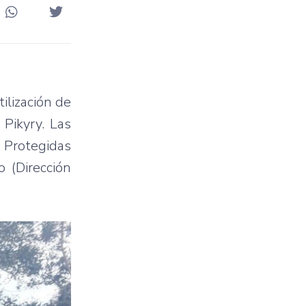
ilización de
 Pikyry. Las
s Protegidas
 (Dirección