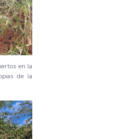
iertos en la
opias de la