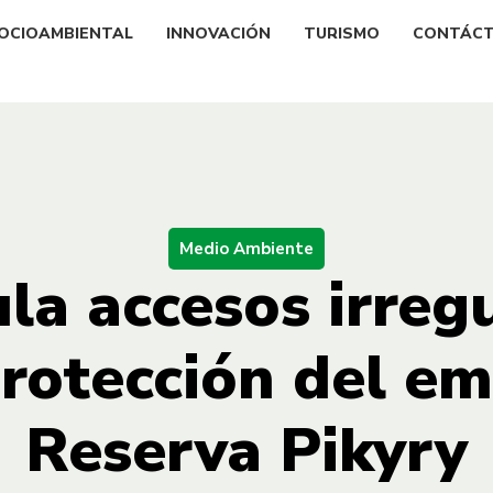
OCIOAMBIENTAL
INNOVACIÓN
TURISMO
CONTÁC
Medio Ambiente
la accesos irregu
protección del em
Reserva Pikyry