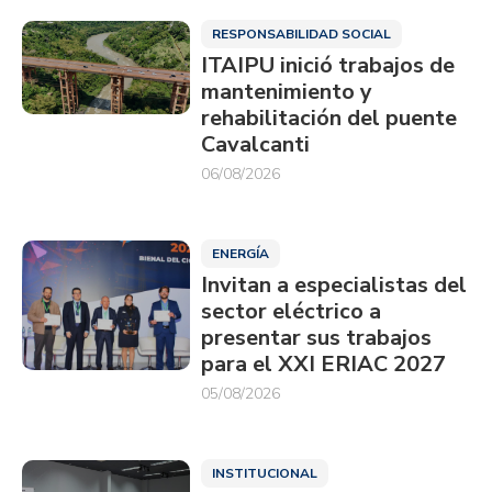
RESPONSABILIDAD SOCIAL
ITAIPU inició trabajos de
mantenimiento y
rehabilitación del puente
Cavalcanti
06/08/2026
ENERGÍA
Invitan a especialistas del
sector eléctrico a
presentar sus trabajos
para el XXI ERIAC 2027
05/08/2026
INSTITUCIONAL