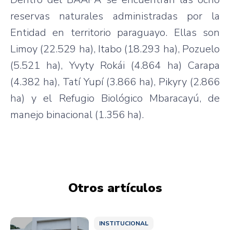
reservas naturales administradas por la
Entidad en territorio paraguayo. Ellas son
Limoy (22.529 ha), Itabo (18.293 ha), Pozuelo
(5.521 ha), Yvyty Rokái (4.864 ha) Carapa
(4.382 ha), Tatí Yupí (3.866 ha), Pikyry (2.866
ha) y el Refugio Biológico Mbaracayú, de
manejo binacional (1.356 ha).
Otros artículos
INSTITUCIONAL