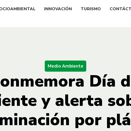
OCIOAMBIENTAL
INNOVACIÓN
TURISMO
CONTÁC
Medio Ambiente
conmemora Día d
ente y alerta sob
minación por plá