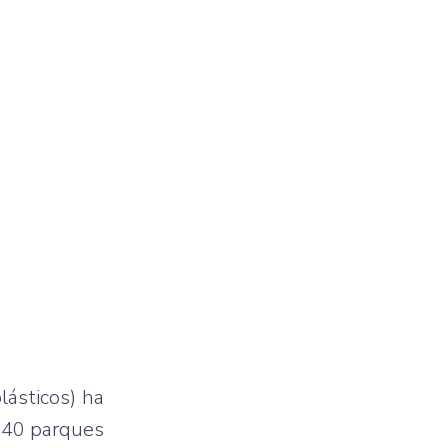
lásticos) ha
e 40 parques