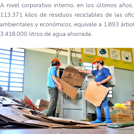
A nivel corporativo interno, en los últimos años
113.371 kilos de residuos reciclables de las ofic
ambientales y económicos, equivale a 1.893 árbo
3.418.000 litros de agua ahorrada.