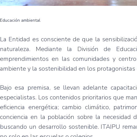
Educación ambiental
La Entidad es consciente de que la sensibilizació
naturaleza. Mediante la División de Educac
emprendimientos en las comunidades y centros 
ambiente y la sostenibilidad en los protagonistas d
Bajo esa premisa, se llevan adelante capacitac
especialistas. Los contenidos prioritarios que man
eficiencia energética; cambio climático, patrimo
conciencia en la población sobre la necesidad 
buscando un desarrollo sostenible. ITAIPU remar
no solo en las escuelas o colegios.