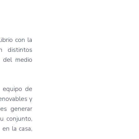
ibrio con la
 distintos
n del medio
n equipo de
renovables y
o es generar
u conjunto,
 en la casa,