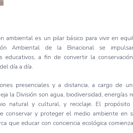
n ambiental es un pilar básico para vivir en equil
ión Ambiental de la Binacional se impulsan
educativos, a fin de convertir la conservació
el día a día.
iones presenciales y a distancia, a cargo de u
eja la División son agua, biodiversidad, energías 
nio natural y cultural, y reciclaje. El propósit
de conservar y proteger el medio ambiente en s
ca que educar con conciencia ecológica comienza