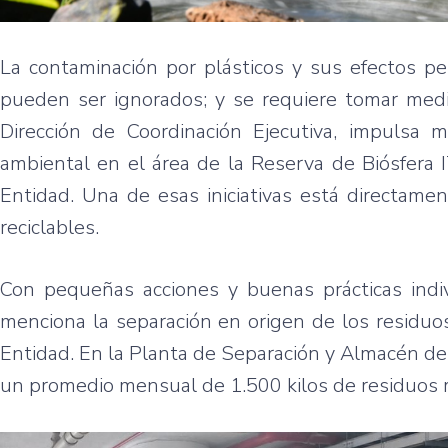
La contaminación por plásticos y sus efectos pe
pueden ser ignorados; y se requiere tomar medid
Dirección de Coordinación Ejecutiva, impulsa m
ambiental en el área de la Reserva de Biósfera 
Entidad. Una de esas iniciativas está directame
reciclables.
Con pequeñas acciones y buenas prácticas indi
menciona la separación en origen de los residuo
Entidad. En la Planta de Separación y Almacén d
un promedio mensual de 1.500 kilos de residuos rec