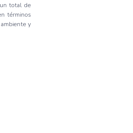
 un total de
 en términos
l ambiente y