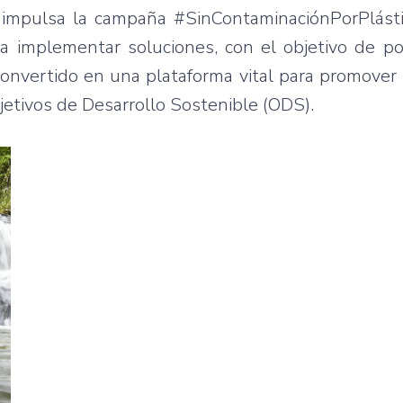
impulsa la campaña #SinContaminaciónPorPlástic
ra implementar soluciones, con el objetivo de po
convertido en una plataforma vital para promover
jetivos de Desarrollo Sostenible (ODS).