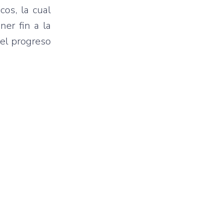
os, la cual
ner fin a la
 el progreso