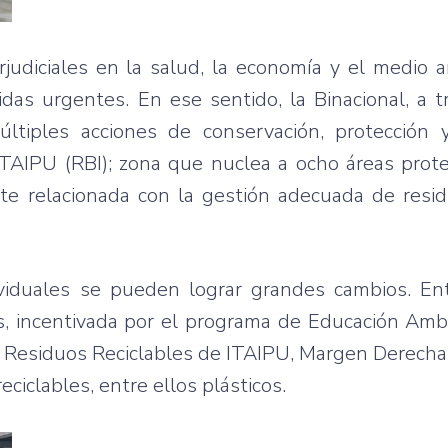
rjudiciales en la salud, la economía y el medio
as urgentes. En ese sentido, la Binacional, a t
últiples acciones de conservación, protección 
ITAIPU (RBI); zona que nuclea a ocho áreas prot
nte relacionada con la gestión adecuada de resi
viduales se pueden lograr grandes cambios. Ent
s, incentivada por el programa de Educación Amb
e Residuos Reciclables de ITAIPU, Margen Derecha
iclables, entre ellos plásticos.