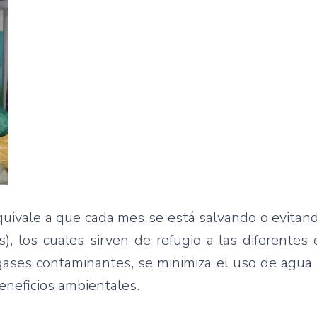
quivale a que cada mes se está salvando o evitand
, los cuales sirven de refugio a las diferentes
gases contaminantes, se minimiza el uso de agua 
eneficios ambientales.