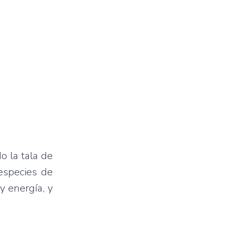
o la tala de
 especies de
y energía, y