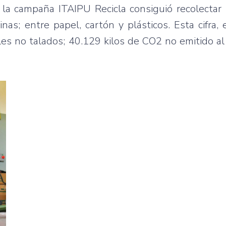
, la campaña ITAIPU Recicla consiguió recolectar
inas; entre papel, cartón y plásticos. Esta cifra,
les no talados; 40.129 kilos de CO2 no emitido a