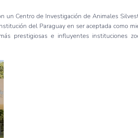
n un Centro de Investigación de Animales Silvest
institución del Paraguay en ser aceptada como m
ás prestigiosas e influyentes instituciones zo