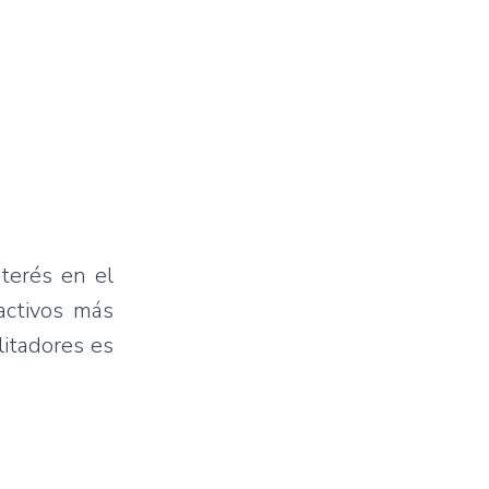
nterés en el
activos más
litadores es