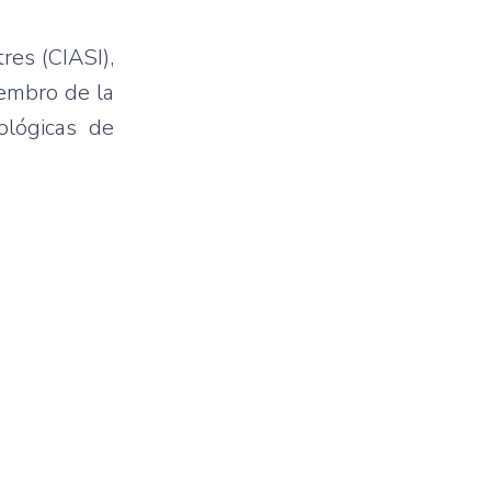
res (CIASI),
iembro de la
ológicas de