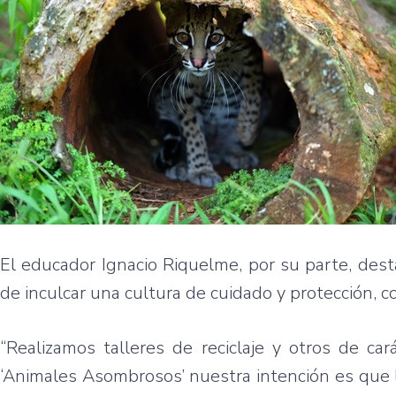
El educador Ignacio Riquelme, por su parte, des
de inculcar una cultura de cuidado y protección, c
“Realizamos talleres de reciclaje y otros de ca
‘Animales Asombrosos’ nuestra intención es que 