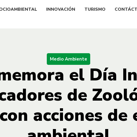
OCIOAMBIENTAL
INNOVACIÓN
TURISMO
CONTÁC
Medio Ambiente
memora el Día In
cadores de Zooló
con acciones de
ambiental