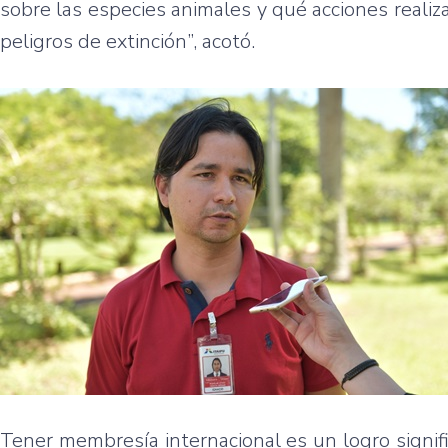
sobre las especies animales y qué acciones realiz
peligros de extinción”, acotó.
Tener membresía internacional es un logro signifi