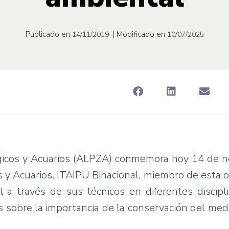
Publicado en
| Modificado en
14/11/2019
10/07/2025
gicos y Acuarios (ALPZA) conmemora hoy 14 de n
 y Acuarios. ITAIPU Binacional, miembro de esta o
al a través de sus técnicos en diferentes discip
os sobre la importancia de la conservación del me