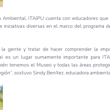
n Ambiental, ITAIPU cuenta con educadores que 
 e iniciativas diversas en el marco del programa 
 la gente y tratar de hacer comprender la impo
ntal es un lugar sumamente importante para IT
ién tenemos el Museo y todas las áreas protegid
egión”, sostuvo Sindy Benítez, educadora ambienta