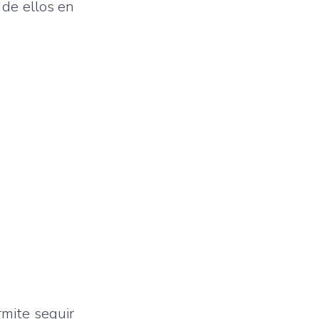
 de ellos en
rmite seguir