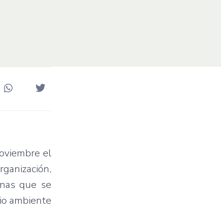
oviembre el
rganización,
linas que se
dio ambiente