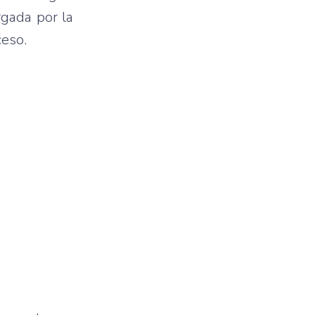
rgada por la
ceso.