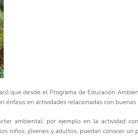
tacó que desde el Programa de Educación Ambient
on énfasis en actividades relacionadas con buenas 
rácter ambiental; por ejemplo en la actividad c
los niños, jóvenes y adultos, puedan conocer un