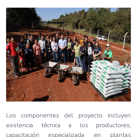
Los componentes del proyecto incluyen
asistencia técnica a los productores,
capacitación especializada en plantas