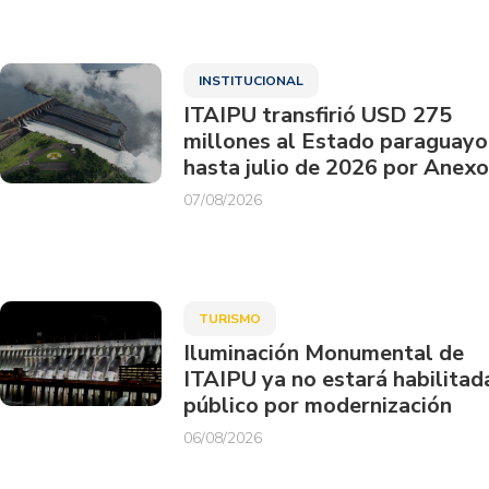
INSTITUCIONAL
ITAIPU transfirió USD 275
millones al Estado paraguayo
hasta julio de 2026 por Anexo
07/08/2026
TURISMO
Iluminación Monumental de
ITAIPU ya no estará habilitad
público por modernización
06/08/2026