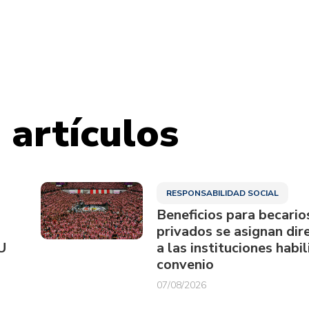
 artículos
RESPONSABILIDAD SOCIAL
Beneficios para becario
privados se asignan di
U
a las instituciones habi
convenio
07/08/2026