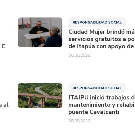
RESPONSABILIDAD SOCIAL
Ciudad Mujer brindó má
servicios gratuitos a p
 C
de Itapúa con apoyo de
06/08/2026
RESPONSABILIDAD SOCIAL
ITAIPU inició trabajos 
a al
mantenimiento y rehabil
puente Cavalcanti
06/08/2026