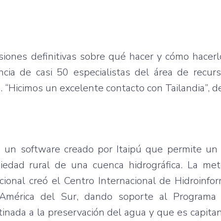
siones definitivas sobre qué hacer y cómo hacerlo
ia de casi 50 especialistas del área de recurso
. “Hicimos un excelente contacto con Tailandia”, d
s un software creado por Itaipú que permite un 
iedad rural de una cuenca hidrográfica. La met
cional creó el Centro Internacional de Hidroinfor
e América del Sur, dando soporte al Programa 
estinada a la preservación del agua y que es capita