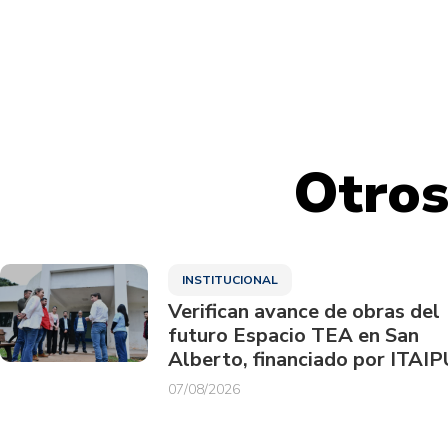
Otros
INSTITUCIONAL
Verifican avance de obras del
futuro Espacio TEA en San
Alberto, financiado por ITAIP
07/08/2026