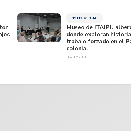
INSTITUCIONAL
tor
Museo de ITAIPU alberg
ajos
donde exploran historia
trabajo forzado en el 
colonial
05/08/2026