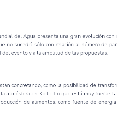
Mundial del Agua presenta una gran evolución con r
que no sucedió sólo con relación al número de par
ad del evento y a la amplitud de las propuestas.
tán concretando, como la posibilidad de transfo
 la atmósfera en Kioto. Lo que está muy fuerte t
producción de alimentos, como fuente de energía