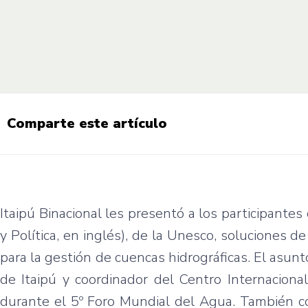
Comparte este artículo
Itaipú Binacional les presentó a los participant
y Política, en inglés), de la Unesco, soluciones 
para la gestión de cuencas hidrográficas. El asu
de Itaipú y coordinador del Centro Internaciona
durante el 5º Foro Mundial del Agua. También co