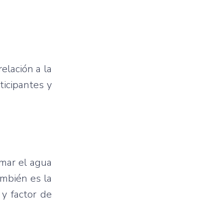
elación a la
ticipantes y
rmar el agua
ambién es la
 y factor de