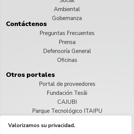
Social
Ambiental
Gobernanza
Contáctenos
Preguntas Frecuentes
Prensa
Defensoría General
Oficinas
Otros portales
Portal de proveedores
Fundación Tesãi
CAJUBI
Parque Tecnológico ITAIPU
Valorizamos su privacidad.
© 2025 ITAIPU Binacional