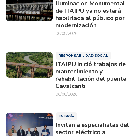
Iluminación Monumental
de ITAIPU ya no estará
habilitada al público por
modernización
06/08/2026
RESPONSABILIDAD SOCIAL
ITAIPU inició trabajos de
mantenimiento y
rehabilitación del puente
Cavalcanti
06/08/2026
ENERGÍA
Invitan a especialistas del
sector eléctrico a