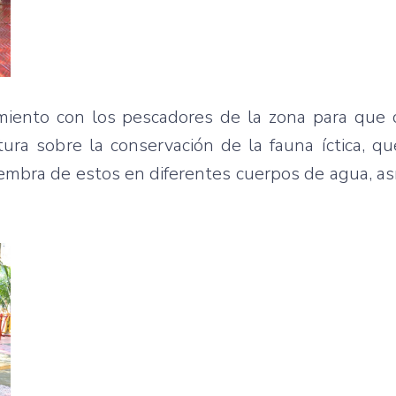
iento con los pescadores de la zona para que 
tura sobre la conservación de la fauna íctica, qu
iembra de estos en diferentes cuerpos de agua, as