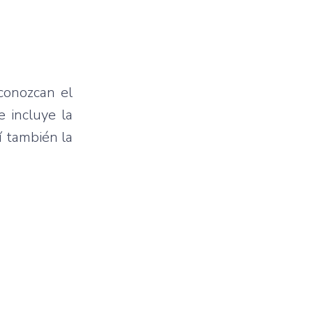
conozcan el
e incluye la
í también la