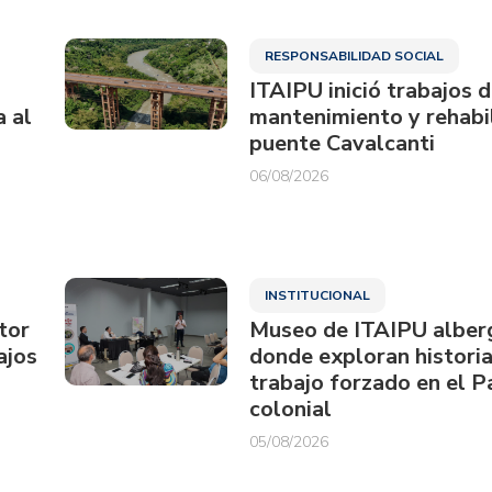
RESPONSABILIDAD SOCIAL
ITAIPU inició trabajos 
a al
mantenimiento y rehabil
puente Cavalcanti
06/08/2026
INSTITUCIONAL
tor
Museo de ITAIPU alberg
ajos
donde exploran historia
trabajo forzado en el 
colonial
05/08/2026