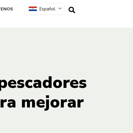
Español
TENOS
 pescadores
ara mejorar