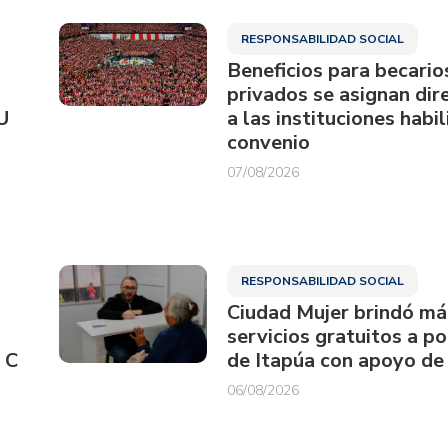
RESPONSABILIDAD SOCIAL
Beneficios para becario
privados se asignan di
U
a las instituciones habi
convenio
07/08/2026
RESPONSABILIDAD SOCIAL
Ciudad Mujer brindó má
servicios gratuitos a p
 C
de Itapúa con apoyo de
06/08/2026