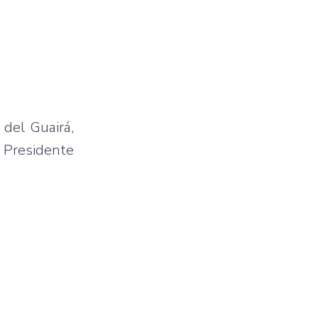
 del Guairá,
y Presidente