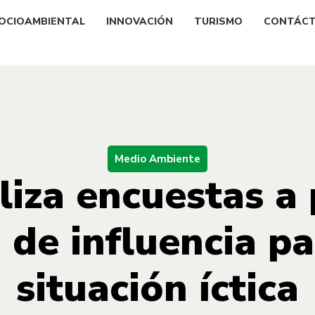
OCIOAMBIENTAL
INNOVACIÓN
TURISMO
CONTÁC
Medio Ambiente
liza encuestas a
 de influencia p
situación íctica