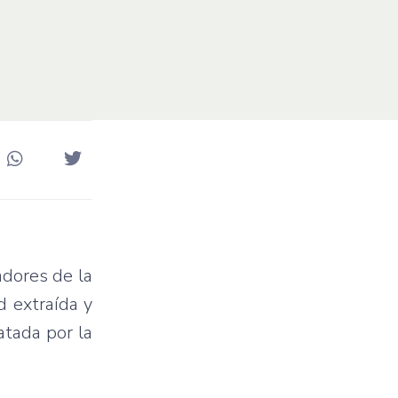
adores de la
d extraída y
atada por la