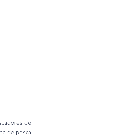
escadores de
ona de pesca