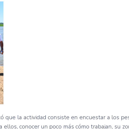
có que la actividad consiste en encuestar a los p
e a ellos, conocer un poco más cómo trabajan, su z