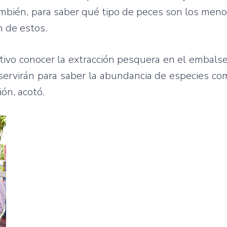
ambién, para saber qué tipo de peces son los men
n de estos.
tivo conocer la extracción pesquera en el embals
servirán para saber la abundancia de especies co
ón, acotó.