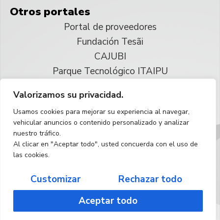
Otros portales
Portal de proveedores
Fundación Tesãi
CAJUBI
Parque Tecnológico ITAIPU
Valorizamos su privacidad.
© 2025 ITAIPU Binacional
Usamos cookies para mejorar su experiencia al navegar,
Reservados todos los derechos
vehicular anuncios o contenido personalizado y analizar
nuestro tráfico.
Español
Al clicar en "Aceptar todo", usted concuerda con el uso de
las cookies.
Customizar
Rechazar todo
Aceptar todo