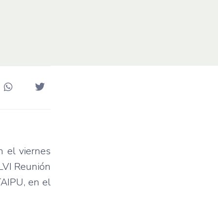
n el viernes
 LVI Reunión
TAIPU, en el