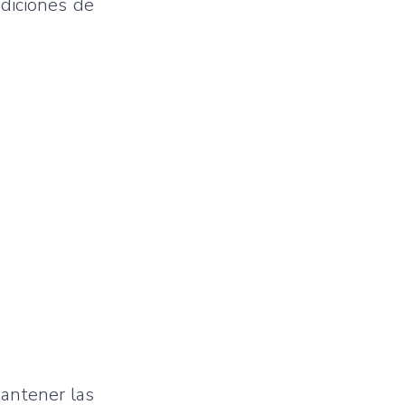
adiciones de
mantener las