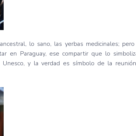
ncestral, lo sano, las yerbas medicinales; pero
ar en Paraguay, ese compartir que lo simboliza
la Unesco, y la verdad es símbolo de la reunió