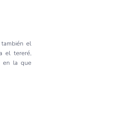
 también el
 el tereré,
n en la que