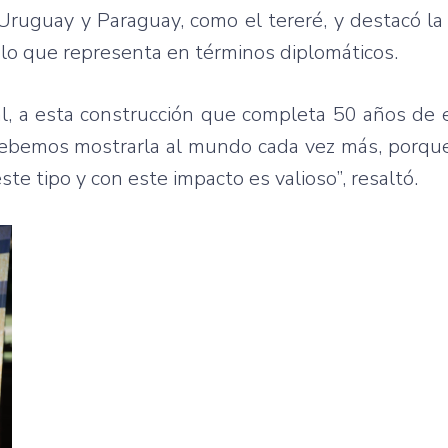
 Uruguay y Paraguay, como el tereré, y destacó la
 lo que representa en términos diplomáticos.
al, a esta construcción que completa 50 años de e
debemos mostrarla al mundo cada vez más, porqu
te tipo y con este impacto es valioso”, resaltó.