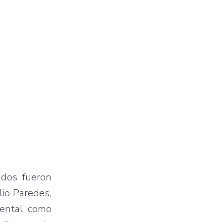
ados fueron
lio Paredes,
ental, como