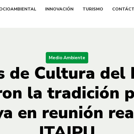
OCIOAMBIENTAL
INNOVACIÓN
TURISMO
CONTÁC
Medio Ambiente
s de Cultura del
ron la tradición 
a en reunión rea
ITAIPU