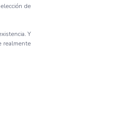
 elección de
xistencia. Y
e realmente