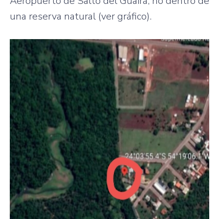
Aeropuerto de Salto del Guairá, no dentro de
una reserva natural (ver gráfico).