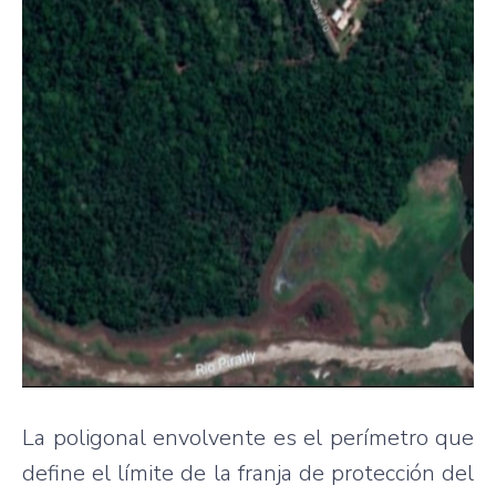
La poligonal envolvente es el perímetro que
define el límite de la franja de protección del