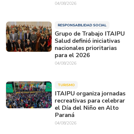
04/08/2026
RESPONSABILIDAD SOCIAL
Grupo de Trabajo ITAIPU
Salud definió iniciativas
nacionales prioritarias
para el 2026
04/08/2026
TURISMO
ITAIPU organiza jornadas
recreativas para celebrar
el Día del Niño en Alto
Paraná
04/08/2026