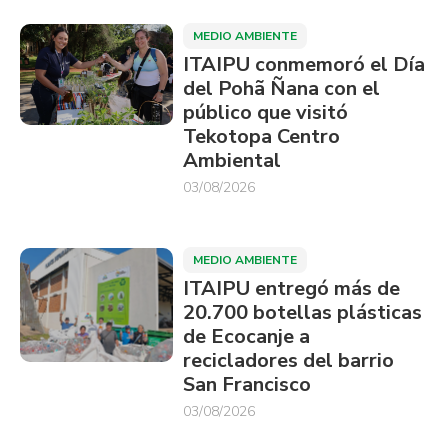
MEDIO AMBIENTE
ITAIPU conmemoró el Día
del Pohã Ñana con el
público que visitó
Tekotopa Centro
Ambiental
03/08/2026
MEDIO AMBIENTE
ITAIPU entregó más de
20.700 botellas plásticas
de Ecocanje a
recicladores del barrio
San Francisco
03/08/2026