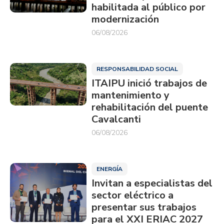
habilitada al público por
modernización
06/08/2026
RESPONSABILIDAD SOCIAL
ITAIPU inició trabajos de
mantenimiento y
rehabilitación del puente
Cavalcanti
06/08/2026
ENERGÍA
Invitan a especialistas del
sector eléctrico a
presentar sus trabajos
para el XXI ERIAC 2027