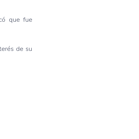
acó que fue
nterés de su