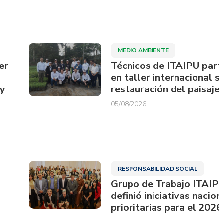
MEDIO AMBIENTE
er
Técnicos de ITAIPU par
en taller internacional 
ay
restauración del paisaje
05/08/2026
RESPONSABILIDAD SOCIAL
Grupo de Trabajo ITAI
definió iniciativas nacio
prioritarias para el 202