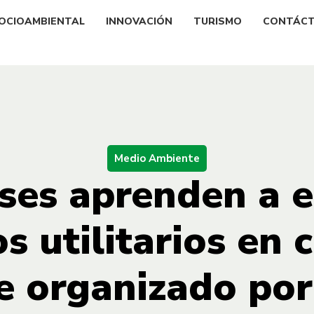
OCIOAMBIENTAL
INNOVACIÓN
TURISMO
CONTÁC
Medio Ambiente
ses aprenden a e
os utilitarios en 
je organizado po