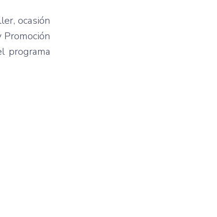
ler, ocasión
 y Promoción
del programa