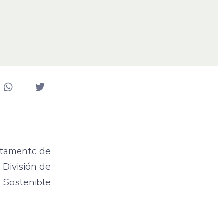
artamento de
 División de
 Sostenible