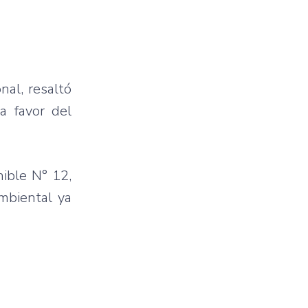
nal, resaltó
 a favor del
nible N° 12,
Ambiental ya