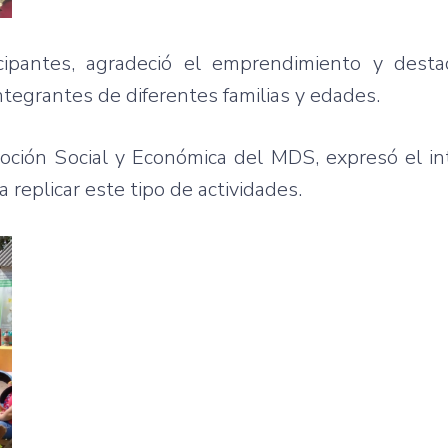
cipantes, agradeció el emprendimiento y dest
integrantes de diferentes familias y edades.
moción Social y Económica del MDS, expresó el i
a replicar este tipo de actividades.