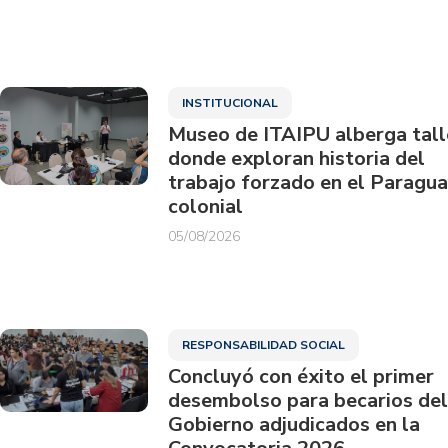
INSTITUCIONAL
Museo de ITAIPU alberga tall
donde exploran historia del
trabajo forzado en el Paragu
colonial
05/08/2026
RESPONSABILIDAD SOCIAL
Concluyó con éxito el primer
desembolso para becarios del
Gobierno adjudicados en la