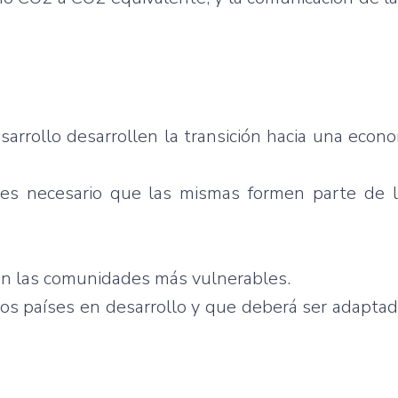
esarrollo desarrollen la transición hacia una econ
es necesario que las mismas formen parte de la
 en las comunidades más vulnerables.
los países en desarrollo y que deberá ser adapta