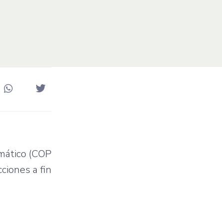
imático (COP
ciones a fin