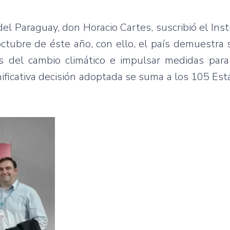
del Paraguay, don Horacio Cartes, suscribió el In
octubre de éste año, con ello, el país demuestra
s del cambio climático e impulsar medidas para 
nificativa decisión adoptada se suma a los 105 Es