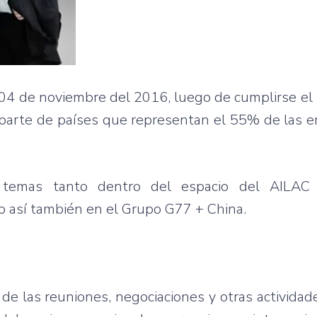
a 04 de noviembre del 2016, luego de cumplirse el
r parte de países que representan el 55% de las 
 temas tanto dentro del espacio del AILAC (
o así también en el Grupo G77 + China.
de las reuniones, negociaciones y otras actividad