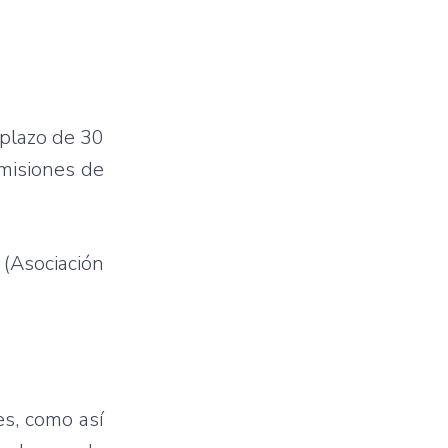
 plazo de 30
emisiones de
Asociación
es, como así