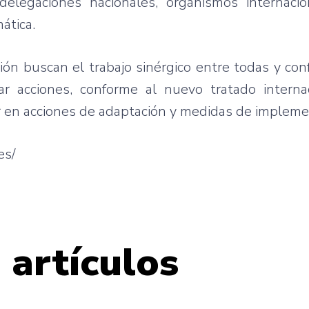
delegaciones nacionales, organismos internaci
ática.
ión buscan el trabajo sinérgico entre todas y co
r acciones, conforme al nuevo tratado internac
ar en acciones de adaptación y medidas de impleme
es/
 artículos