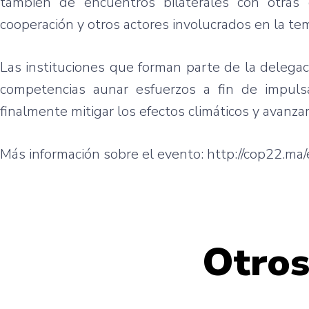
también de encuentros bilaterales con otras 
cooperación y otros actores involucrados en la tem
Las instituciones que forman parte de la delegac
competencias aunar esfuerzos a fin de impulsa
finalmente mitigar los efectos climáticos y avanz
Más información sobre el evento: http://cop22.ma/
Otros