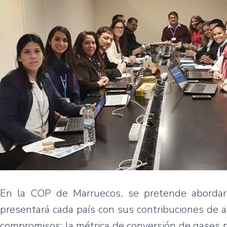
En la COP de Marruecos, se pretende abordar
presentará cada país con sus contribuciones de a
compromisos; la métrica de conversión de gases 