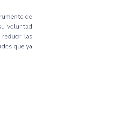
strumento de
 su voluntad
reducir las
tados que ya