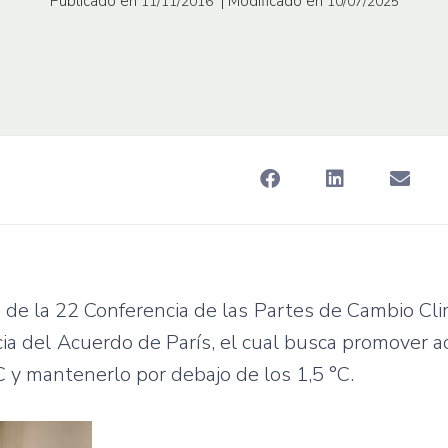
Publicado en
| Modificado en
11/11/2016
10/07/2025
o de la 22 Conferencia de las Partes de Cambio Cl
ia del Acuerdo de París, el cual busca promover ac
C y mantenerlo por debajo de los 1,5 °C.