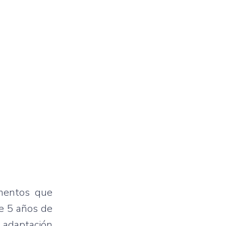
umentos que
de 5 años de
a adaptación