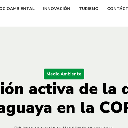
OCIOAMBIENTAL
INNOVACIÓN
TURISMO
CONTÁC
Medio Ambiente
ión activa de la
aguaya en la CO