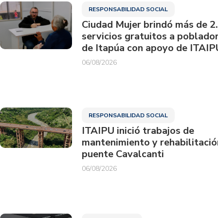
RESPONSABILIDAD SOCIAL
Ciudad Mujer brindó más de 2
servicios gratuitos a poblado
de Itapúa con apoyo de ITAIP
06/08/2026
RESPONSABILIDAD SOCIAL
ITAIPU inició trabajos de
mantenimiento y rehabilitació
puente Cavalcanti
06/08/2026