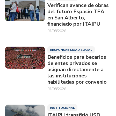
Verifican avance de obras
del futuro Espacio TEA
en San Alberto,
financiado por ITAIPU
07/08/2026
RESPONSABILIDAD SOCIAL
Beneficios para becarios
de entes privados se
asignan directamente a
las instituciones
habilitadas por convenio
07/08/2026
INSTITUCIONAL
ITAIPU transfirió USD