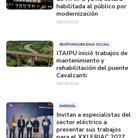
habilitada al público por
modernización
06/08/2026
RESPONSABILIDAD SOCIAL
ITAIPU inició trabajos de
mantenimiento y
rehabilitación del puente
Cavalcanti
06/08/2026
ENERGÍA
Invitan a especialistas del
sector eléctrico a
presentar sus trabajos
para el XXI ERIAC 2027