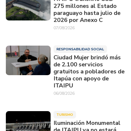
275 millones al Estado
paraguayo hasta julio de
2026 por Anexo C
07/08/2026
RESPONSABILIDAD SOCIAL
Ciudad Mujer brindó más
de 2.100 servicios
gratuitos a pobladores de
Itapúa con apoyo de
ITAIPU
06/08/2026
TURISMO
Iluminación Monumental
de ITAIPU ya no estará