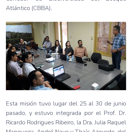
Atlántico (CBBA).
Esta misión tuvo lugar del 25 al 30 de junio
pasado, y estuvo integrada por el Prof. Dr.
Ricardo Rodrigues Ribeiro, la Dra. Julia Raquel
Mangueira, André Nave y Thaís Azevedo, del