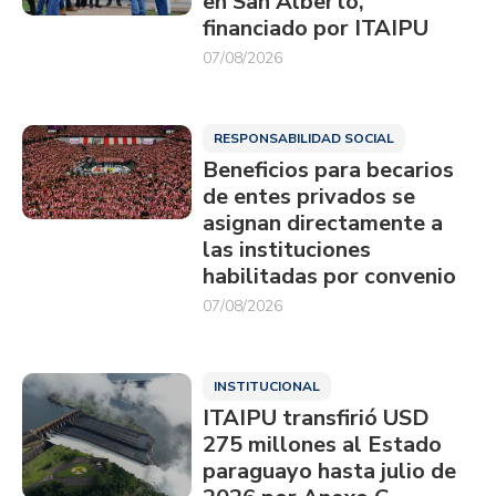
en San Alberto,
financiado por ITAIPU
07/08/2026
RESPONSABILIDAD SOCIAL
Beneficios para becarios
de entes privados se
asignan directamente a
las instituciones
habilitadas por convenio
07/08/2026
INSTITUCIONAL
ITAIPU transfirió USD
275 millones al Estado
paraguayo hasta julio de