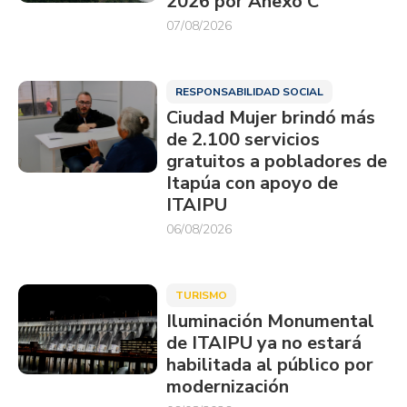
2026 por Anexo C
07/08/2026
RESPONSABILIDAD SOCIAL
Ciudad Mujer brindó más
de 2.100 servicios
gratuitos a pobladores de
Itapúa con apoyo de
ITAIPU
06/08/2026
TURISMO
Iluminación Monumental
de ITAIPU ya no estará
habilitada al público por
modernización