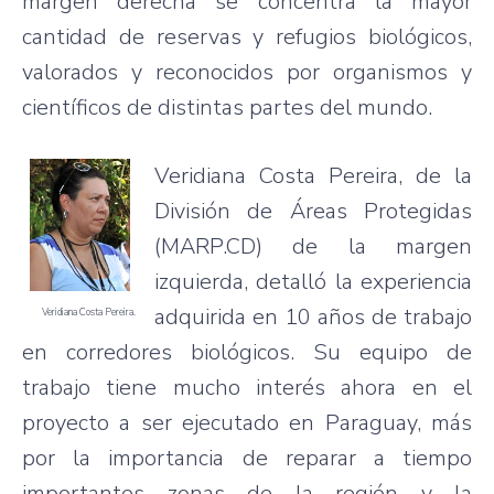
margen derecha se concentra la mayor
cantidad de reservas y refugios biológicos,
valorados y reconocidos por organismos y
científicos de distintas partes del mundo.
Veridiana Costa Pereira, de la
División de Áreas Protegidas
(MARP.CD) de la margen
izquierda, detalló la experiencia
adquirida en 10 años de trabajo
Veridiana Costa Pereira.
en corredores biológicos. Su equipo de
trabajo tiene mucho interés ahora en el
proyecto a ser ejecutado en Paraguay, más
por la importancia de reparar a tiempo
importantes zonas de la región y la