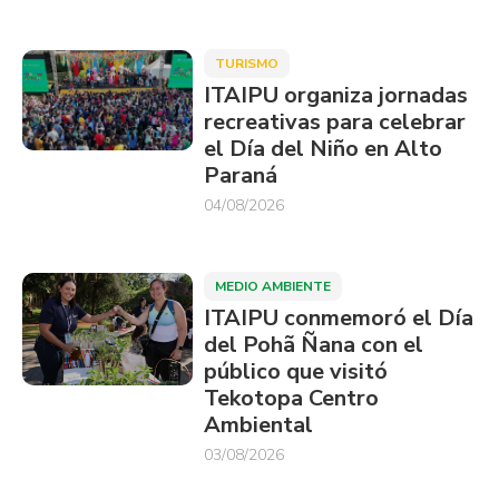
TURISMO
ITAIPU organiza jornadas
recreativas para celebrar
el Día del Niño en Alto
Paraná
04/08/2026
MEDIO AMBIENTE
ITAIPU conmemoró el Día
del Pohã Ñana con el
público que visitó
Tekotopa Centro
Ambiental
03/08/2026