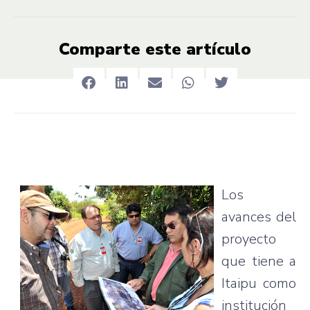
Comparte este artículo
Los
avances del
proyecto
que tiene a
Itaipu como
institución