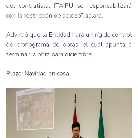
del contratista. ITAIPU se responsabilizará
con la restricción de acceso”, aclaró.
Advirtió que la Entidad hará un rígido control
de cronograma de obras, el cual apunta a
terminar la obra para diciembre.
Plazo: Navidad en casa