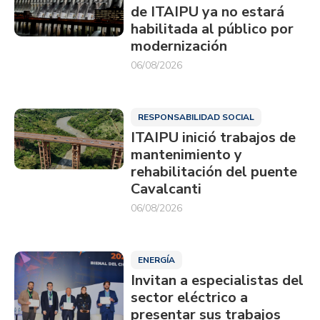
de ITAIPU ya no estará
habilitada al público por
modernización
06/08/2026
RESPONSABILIDAD SOCIAL
ITAIPU inició trabajos de
mantenimiento y
rehabilitación del puente
Cavalcanti
06/08/2026
ENERGÍA
Invitan a especialistas del
sector eléctrico a
presentar sus trabajos