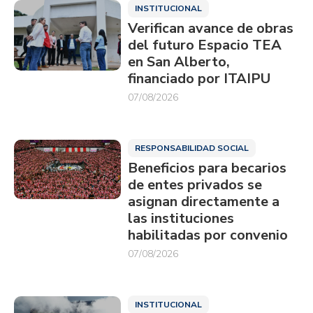
INSTITUCIONAL
Verifican avance de obras
del futuro Espacio TEA
en San Alberto,
financiado por ITAIPU
07/08/2026
RESPONSABILIDAD SOCIAL
Beneficios para becarios
de entes privados se
asignan directamente a
las instituciones
habilitadas por convenio
07/08/2026
INSTITUCIONAL