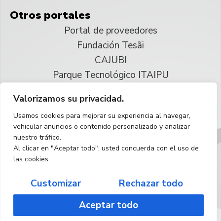
Otros portales
Portal de proveedores
Fundación Tesãi
CAJUBI
Parque Tecnológico ITAIPU
Valorizamos su privacidad.
© 2025 ITAIPU Binacional
Usamos cookies para mejorar su experiencia al navegar,
Reservados todos los derechos
vehicular anuncios o contenido personalizado y analizar
nuestro tráfico.
Español
Al clicar en "Aceptar todo", usted concuerda con el uso de
las cookies.
Customizar
Rechazar todo
Aceptar todo