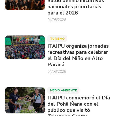
Salud definió iniciativas
nacionales prioritarias
para el 2026
04/08/2026
TURISMO
ITAIPU organiza jornadas
recreativas para celebrar
el Día del Niño en Alto
Paraná
04/08/2026
MEDIO AMBIENTE
ITAIPU conmemoró el Día
del Pohã Ñana con el
público que visitó