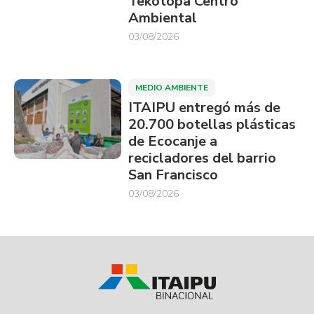
Tekotopa Centro
Ambiental
03/08/2026
MEDIO AMBIENTE
ITAIPU entregó más de
20.700 botellas plásticas
de Ecocanje a
recicladores del barrio
San Francisco
03/08/2026