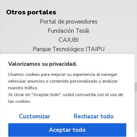
Otros portales
Portal de proveedores
Fundación Tesãi
CAJUBI
Parque Tecnológico ITAIPU
Valorizamos su privacidad.
© 2025 ITAIPU Binacional
Usamos cookies para mejorar su experiencia al navegar,
Reservados todos los derechos
vehicular anuncios o contenido personalizado y analizar
nuestro tráfico.
Español
Al clicar en "Aceptar todo", usted concuerda con el uso de
las cookies.
Customizar
Rechazar todo
Aceptar todo