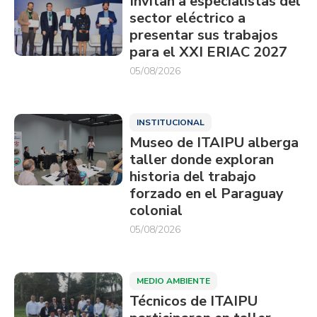
Invitan a especialistas del
sector eléctrico a
presentar sus trabajos
para el XXI ERIAC 2027
05/08/2026
INSTITUCIONAL
Museo de ITAIPU alberga
taller donde exploran
historia del trabajo
forzado en el Paraguay
colonial
05/08/2026
MEDIO AMBIENTE
Técnicos de ITAIPU