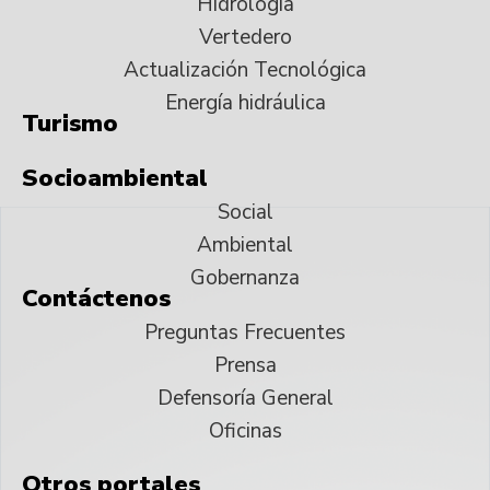
Hidrología
Vertedero
Actualización Tecnológica
Energía hidráulica
Turismo
Socioambiental
Social
Ambiental
Gobernanza
Contáctenos
Preguntas Frecuentes
Prensa
Defensoría General
Oficinas
Otros portales