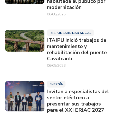
habilitada al público por
modernización
06/08/2026
RESPONSABILIDAD SOCIAL
ITAIPU inició trabajos de
mantenimiento y
rehabilitación del puente
Cavalcanti
06/08/2026
ENERGÍA
Invitan a especialistas del
sector eléctrico a
presentar sus trabajos
para el XXI ERIAC 2027