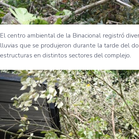
El centro ambiental de la Binacional registró div
lluvias que se produjeron durante la tarde del do
estructuras en distintos sectores del complejo.