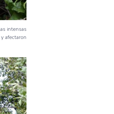
las intensas
 y afectaron