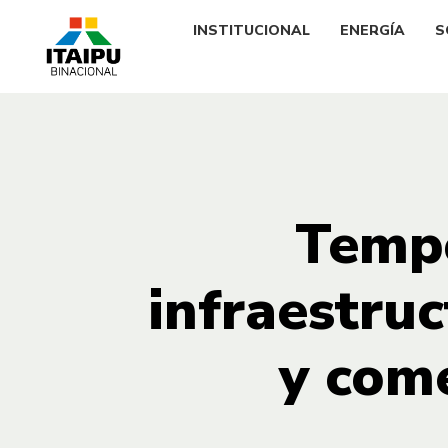
INSTITUCIONAL
ENERGÍA
S
Tempo
infraestru
y come