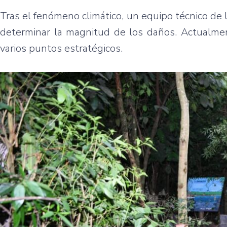
Tras el fenómeno climático, un equipo técnico de 
determinar la magnitud de los daños. Actualment
varios puntos estratégicos.