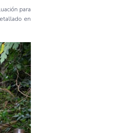
luación para
etallado en