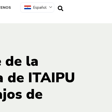
Español
TENOS
 de la
a de ITAIPU
ajos de