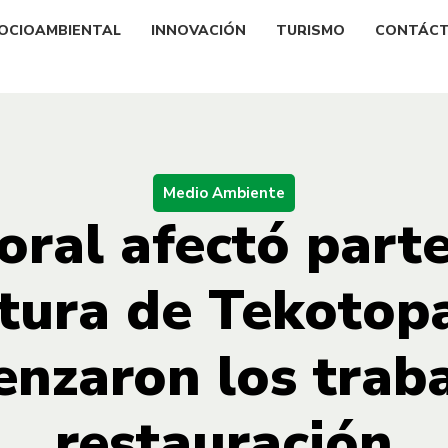
OCIOAMBIENTAL
INNOVACIÓN
TURISMO
CONTÁC
Medio Ambiente
ral afectó parte
ctura de Tekotop
nzaron los trab
restauración