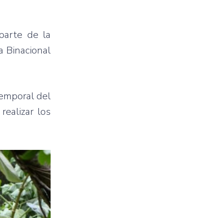
parte de la
a Binacional
temporal del
realizar los