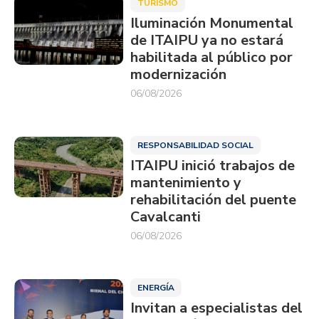
TURISMO
Iluminación Monumental
de ITAIPU ya no estará
habilitada al público por
modernización
06/08/2026
RESPONSABILIDAD SOCIAL
ITAIPU inició trabajos de
mantenimiento y
rehabilitación del puente
Cavalcanti
06/08/2026
ENERGÍA
Invitan a especialistas del