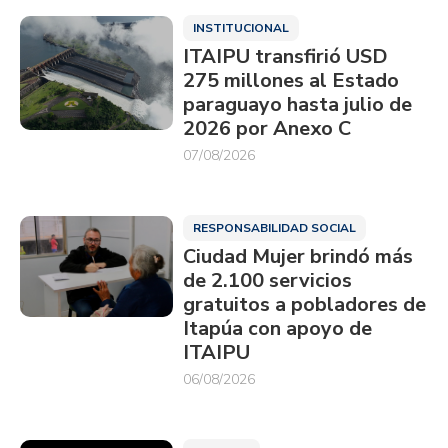
INSTITUCIONAL
ITAIPU transfirió USD
275 millones al Estado
paraguayo hasta julio de
2026 por Anexo C
07/08/2026
RESPONSABILIDAD SOCIAL
Ciudad Mujer brindó más
de 2.100 servicios
gratuitos a pobladores de
Itapúa con apoyo de
ITAIPU
06/08/2026