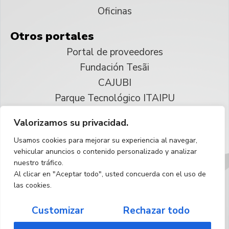
Oficinas
Otros portales
Portal de proveedores
Fundación Tesãi
CAJUBI
Parque Tecnológico ITAIPU
Valorizamos su privacidad.
© 2025 ITAIPU Binacional
Usamos cookies para mejorar su experiencia al navegar,
Reservados todos los derechos
vehicular anuncios o contenido personalizado y analizar
nuestro tráfico.
Español
Al clicar en "Aceptar todo", usted concuerda con el uso de
las cookies.
Customizar
Rechazar todo