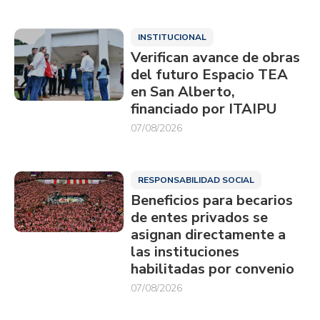
INSTITUCIONAL
Verifican avance de obras
del futuro Espacio TEA
en San Alberto,
financiado por ITAIPU
07/08/2026
RESPONSABILIDAD SOCIAL
Beneficios para becarios
de entes privados se
asignan directamente a
las instituciones
habilitadas por convenio
07/08/2026