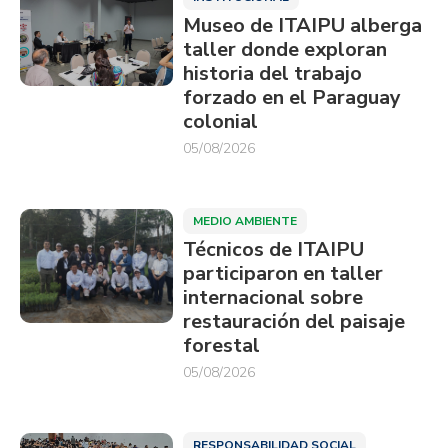
Museo de ITAIPU alberga
taller donde exploran
historia del trabajo
forzado en el Paraguay
colonial
05/08/2026
MEDIO AMBIENTE
Técnicos de ITAIPU
participaron en taller
internacional sobre
restauración del paisaje
forestal
05/08/2026
RESPONSABILIDAD SOCIAL