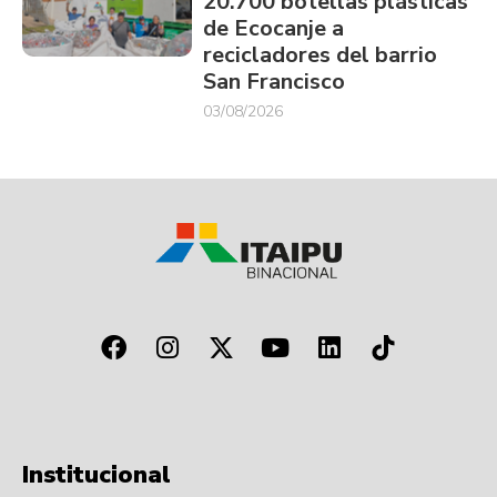
20.700 botellas plásticas
de Ecocanje a
recicladores del barrio
San Francisco
03/08/2026
Institucional