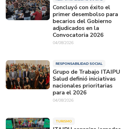
Concluyó con éxito el
primer desembolso para
becarios del Gobierno
adjudicados en la
Convocatoria 2026
04/08/2026
RESPONSABILIDAD SOCIAL
Grupo de Trabajo ITAIPU
Salud definió iniciativas
nacionales prioritarias
para el 2026
04/08/2026
TURISMO