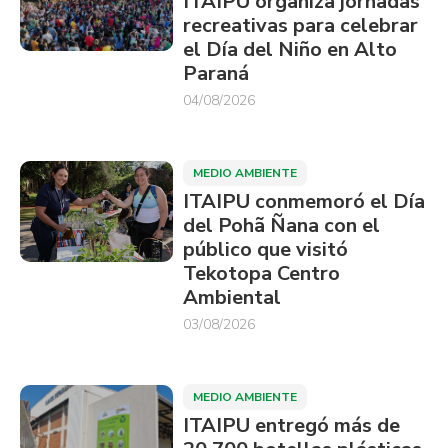
ITAIPU organiza jornadas
recreativas para celebrar
el Día del Niño en Alto
Paraná
04/08/2026
MEDIO AMBIENTE
ITAIPU conmemoró el Día
del Pohã Ñana con el
público que visitó
Tekotopa Centro
Ambiental
03/08/2026
MEDIO AMBIENTE
ITAIPU entregó más de