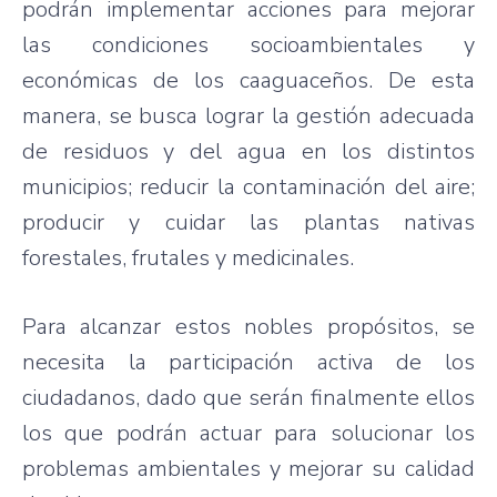
podrán implementar acciones para mejorar
las condiciones socioambientales y
económicas de los caaguaceños. De esta
manera, se busca lograr la gestión adecuada
de residuos y del agua en los distintos
municipios; reducir la contaminación del aire;
producir y cuidar las plantas nativas
forestales, frutales y medicinales.
Para alcanzar estos nobles propósitos, se
necesita la participación activa de los
ciudadanos, dado que serán finalmente ellos
los que podrán actuar para solucionar los
problemas ambientales y mejorar su calidad