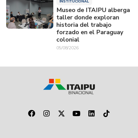
INSTITUCIONAL
Museo de ITAIPU alberga
taller donde exploran
historia del trabajo
forzado en el Paraguay
colonial
05/08/2026