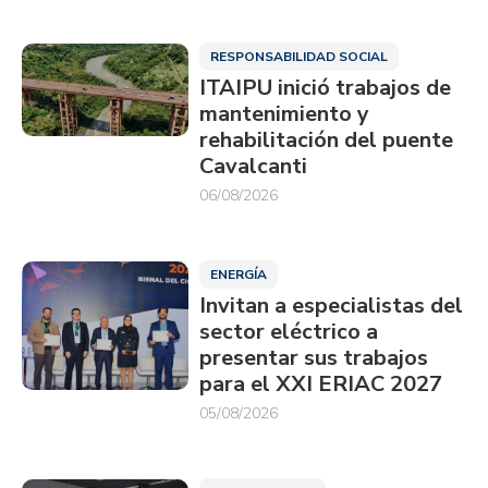
RESPONSABILIDAD SOCIAL
ITAIPU inició trabajos de
mantenimiento y
rehabilitación del puente
Cavalcanti
06/08/2026
ENERGÍA
Invitan a especialistas del
sector eléctrico a
presentar sus trabajos
para el XXI ERIAC 2027
05/08/2026