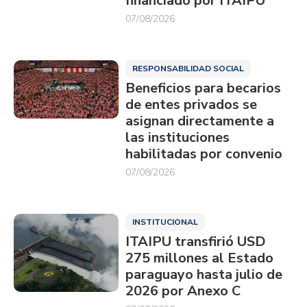
financiado por ITAIPU
07/08/2026
RESPONSABILIDAD SOCIAL
Beneficios para becarios
de entes privados se
asignan directamente a
las instituciones
habilitadas por convenio
07/08/2026
INSTITUCIONAL
ITAIPU transfirió USD
275 millones al Estado
paraguayo hasta julio de
2026 por Anexo C