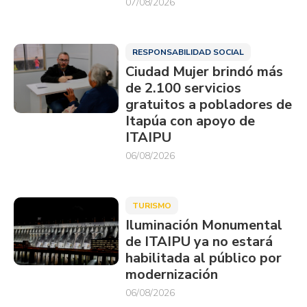
07/08/2026
RESPONSABILIDAD SOCIAL
Ciudad Mujer brindó más
de 2.100 servicios
gratuitos a pobladores de
Itapúa con apoyo de
ITAIPU
06/08/2026
TURISMO
Iluminación Monumental
de ITAIPU ya no estará
habilitada al público por
modernización
06/08/2026