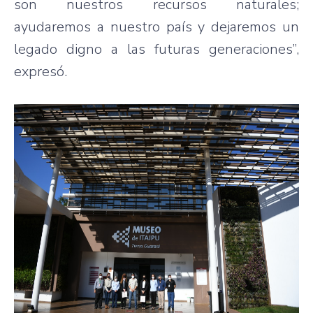
son nuestros recursos naturales;
ayudaremos a nuestro país y dejaremos un
legado digno a las futuras generaciones”,
expresó.