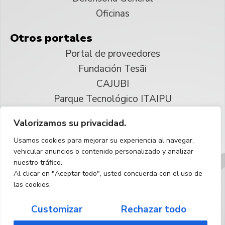
Oficinas
Otros portales
Portal de proveedores
Fundación Tesãi
CAJUBI
Parque Tecnológico ITAIPU
Valorizamos su privacidad.
© 2025 ITAIPU Binacional
Usamos cookies para mejorar su experiencia al navegar,
Reservados todos los derechos
vehicular anuncios o contenido personalizado y analizar
nuestro tráfico.
Español
Al clicar en "Aceptar todo", usted concuerda con el uso de
las cookies.
Customizar
Rechazar todo