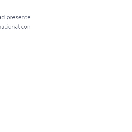
dad presente
nacional con