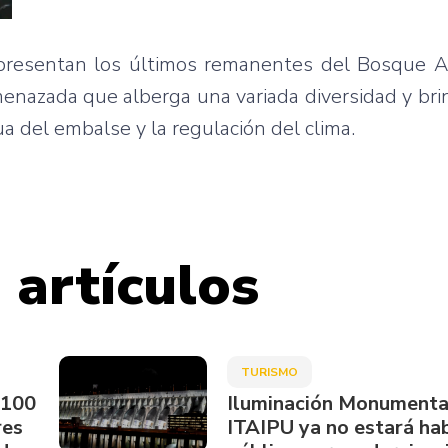
presentan los últimos remanentes del Bosque At
enazada que alberga una variada diversidad y bri
a del embalse y la regulación del clima.
 artículos
TURISMO
.100
Iluminación Monumenta
res
ITAIPU ya no estará hab