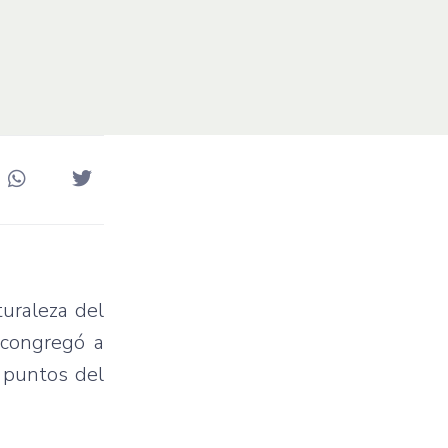
uraleza del
 congregó a
s puntos del