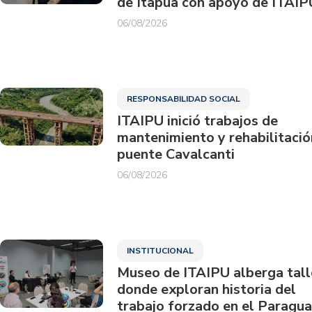
de Itapúa con apoyo de ITAIP
06/08/2026
RESPONSABILIDAD SOCIAL
ITAIPU inició trabajos de
mantenimiento y rehabilitació
puente Cavalcanti
06/08/2026
INSTITUCIONAL
Museo de ITAIPU alberga tall
donde exploran historia del
trabajo forzado en el Paragu