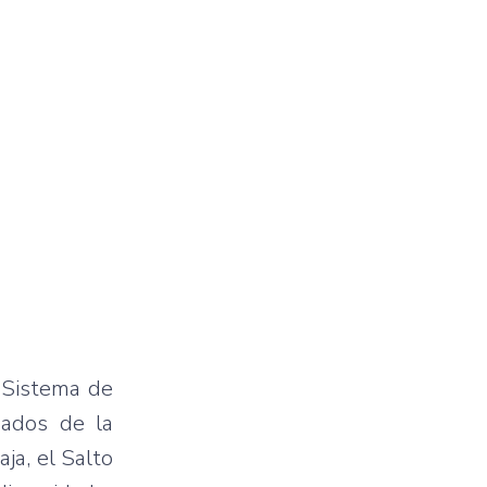
 Sistema de
dados de la
ja, el Salto