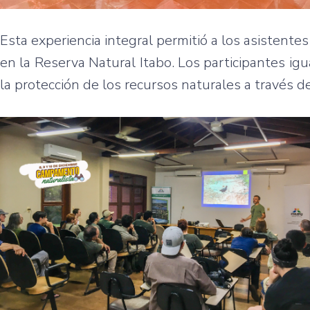
Esta experiencia integral permitió a los asistente
en la Reserva Natural Itabo. Los participantes i
la protección de los recursos naturales a través d