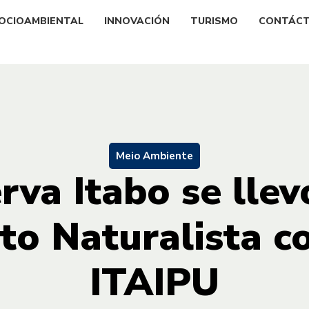
OCIOAMBIENTAL
INNOVACIÓN
TURISMO
CONTÁC
Meio Ambiente
rva Itabo se llev
 Naturalista c
ITAIPU