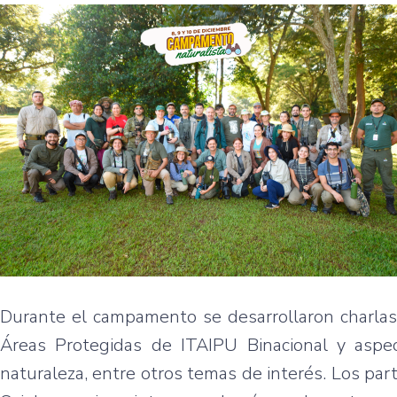
Durante el campamento se desarrollaron charlas
Áreas Protegidas de ITAIPU Binacional y aspec
naturaleza, entre otros temas de interés. Los part