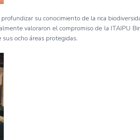
s profundizar su conocimiento de la rica biodiversi
gualmente valoraron el compromiso de la ITAIPU Bi
e sus ocho áreas protegidas.