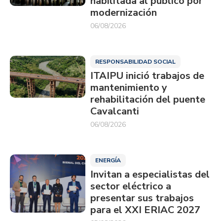
habilitada al público por
modernización
06/08/2026
RESPONSABILIDAD SOCIAL
ITAIPU inició trabajos de
mantenimiento y
rehabilitación del puente
Cavalcanti
06/08/2026
ENERGÍA
Invitan a especialistas del
sector eléctrico a
presentar sus trabajos
para el XXI ERIAC 2027