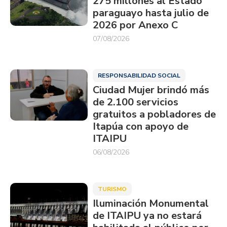
275 millones al Estado
paraguayo hasta julio de
2026 por Anexo C
07/08/2026
RESPONSABILIDAD SOCIAL
Ciudad Mujer brindó más
de 2.100 servicios
gratuitos a pobladores de
Itapúa con apoyo de
ITAIPU
06/08/2026
TURISMO
Iluminación Monumental
de ITAIPU ya no estará