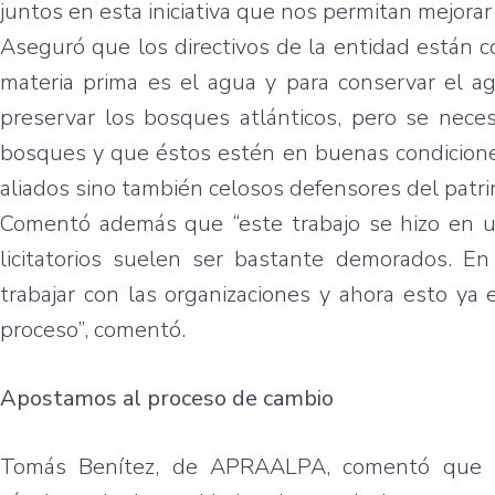
juntos en esta iniciativa que nos permitan mejorar
Aseguró que los directivos de la entidad están c
materia prima es el agua y para conservar el a
preservar los bosques atlánticos, pero se nece
bosques y que éstos estén en buenas condiciones
aliados sino también celosos defensores del patr
Comentó además que “este trabajo se hizo en un
licitatorios suelen ser bastante demorados. E
trabajar con las organizaciones y ahora esto ya
proceso”, comentó.
Apostamos al proceso de cambio
Tomás Benítez, de APRAALPA, comentó que m