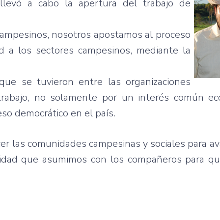
 llevó a cabo la apertura del trabajo de
 campesinos, nosotros apostamos al proceso
d a los sectores campesinos, mediante la
ue se tuvieron entre las organizaciones
 trabajo, no solamente por un interés común e
eso democrático en el país.
cer las comunidades campesinas y sociales para a
ntidad que asumimos con los compañeros para q