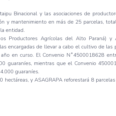
Itaipu Binacional y las asociaciones de producto
ción y mantenimiento en más de 25 parcelas, tot
la entidad.
ños Productores Agrícolas del Alto Paraná) 
las encargadas de llevar a cabo el cultivo de las 
el año en curso. El Convenio N˚4500018628 ent
00 guaraníes, mientras que el Convenio 4500
4.000 guaraníes.
0 hectáreas, y ASAGRAPA reforestará 8 parcelas 