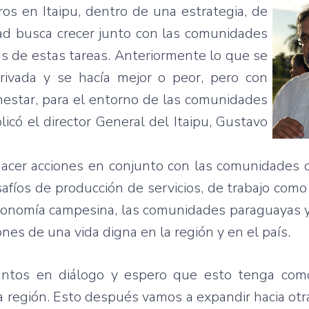
os en Itaipu, dentro de una estrategia, de
dad busca crecer junto con las comunidades
s de estas tareas. Anteriormente lo que se
rivada y se hacía mejor o peor, pero con
nestar, para el entorno de las comunidades
icó el director General del Itaipu, Gustavo
acer acciones en conjunto con las comunidades o
safíos de producción de servicios, de trabajo como
a economía campesina, las comunidades paraguayas
nes de una vida digna en la región y en el país.
untos en diálogo y espero que esto tenga com
a región. Esto después vamos a expandir hacia otr