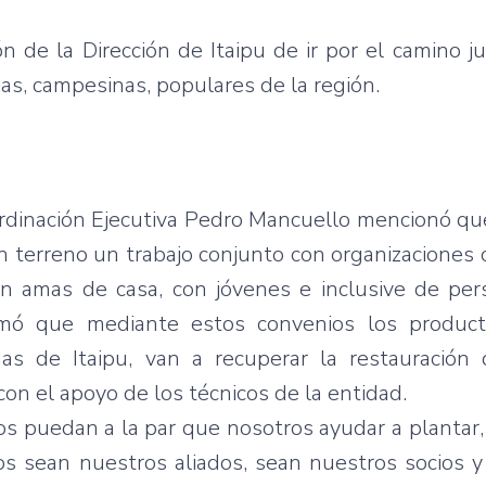
ón de la Dirección de Itaipu de ir por el camino j
as, campesinas, populares de la región.
oordinación Ejecutiva Pedro Mancuello mencionó qu
 en terreno un trabajo conjunto con organizaciones
con amas de casa, con jóvenes e inclusive de per
irmó que mediante estos convenios los produc
das de Itaipu, van a recuperar la restauración
con el apoyo de los técnicos de la entidad.
 puedan a la par que nosotros ayudar a plantar, 
s sean nuestros aliados, sean nuestros socios y