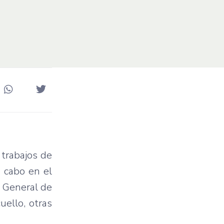
s trabajos de
a cabo en el
r General de
uello, otras