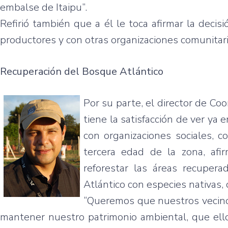
embalse de Itaipu”.
Refirió también que a él le toca afirmar la decisi
productores y con otras organizaciones comunitari
Recuperación del Bosque Atlántico
Por su parte, el director de C
tiene la satisfacción de ver ya
con organizaciones sociales, 
tercera edad de la zona, af
reforestar las áreas recupera
Atlántico con especies nativas, 
“Queremos que nuestros vecinos
mantener nuestro patrimonio ambiental, que ello