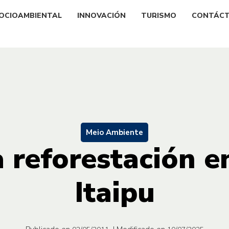
OCIOAMBIENTAL
INNOVACIÓN
TURISMO
CONTÁC
Meio Ambiente
a reforestación e
Itaipu