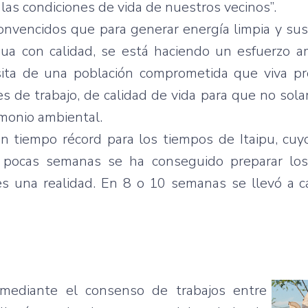
 las condiciones de vida de nuestros vecinos”.
onvencidos que para generar energía limpia y sus
gua con calidad, se está haciendo un esfuerzo a
sita de una población comprometida que viva pr
 de trabajo, de calidad de vida para que no sol
imonio ambiental.
 tiempo récord para los tiempos de Itaipu, cuy
n pocas semanas se ha conseguido preparar los
 es una realidad. En 8 o 10 semanas se llevó a 
ediante el consenso de trabajos entre