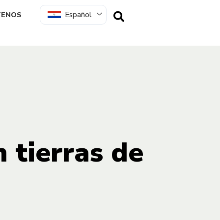
Español
TENOS
n tierras de