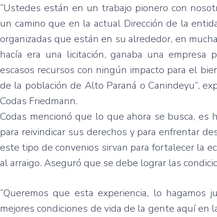
“Ustedes están en un trabajo pionero con nosotr
un camino que en la actual Dirección de la enti
organizadas que están en su alrededor, en mucha
hacía era una licitación, ganaba una empresa p
escasos recursos con ningún impacto para el bie
de la población de Alto Paraná o Canindeyu”, expl
Codas Friedmann.
Codas mencionó que lo que ahora se busca, es h
para reivindicar sus derechos y para enfrentar de
este tipo de convenios sirvan para fortalecer l
al arraigo. Aseguró que se debe lograr las condicio
“Queremos que esta experiencia, lo hagamos j
mejores condiciones de vida de la gente aquí en l