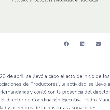
Publicado en
| Modificado en
02/05/2011
10/07/2025
28 de abril, se llevó a cabo el acto de inicio de lo
ciaciones de Productores”, la actividad se llevó 
 Hernandarias y contó con la presencia del directo
el director de Coordinación Ejecutiva Pedro Manc
dad y miembros de las distintas asociaciones.