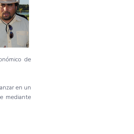
conómico de
vanzar en un
ue mediante