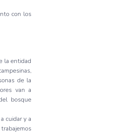
unto con los
e la entidad
 campesinas,
sonas de la
tores van a
 del bosque
a cuidar y a
 trabajemos