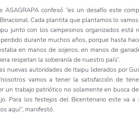
de ASAGRAPA confesó “es un desafío este com
 Binacional. Cada plantita que plantamos lo vamos
ipu junto con los campesinos organizados está 
 perdido durante muchos años, porque hasta hac
ná estaba en manos de sojeros, en manos de ganad
iera respetan la soberanía de nuestro país”.
as nuevas autoridades de Itaipu liderados por Gu
 “nosotros vamos a tener la satisfacción de ten
cer un trabajo patriótico no solamente en busca 
o. Para los festejos del Bicentenario este va a
os aquí”, manifestó.