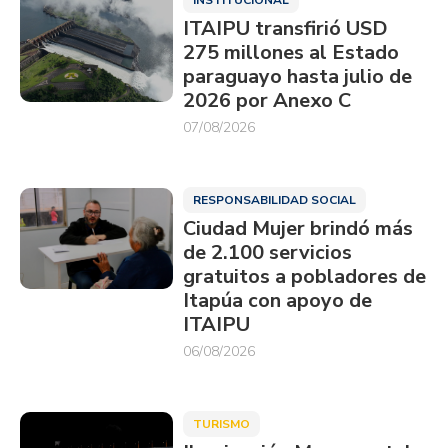
ITAIPU transfirió USD
275 millones al Estado
paraguayo hasta julio de
2026 por Anexo C
07/08/2026
RESPONSABILIDAD SOCIAL
Ciudad Mujer brindó más
de 2.100 servicios
gratuitos a pobladores de
Itapúa con apoyo de
ITAIPU
06/08/2026
TURISMO