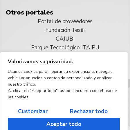
Otros portales
Portal de proveedores
Fundación Tesãi
CAJUBI
Parque Tecnológico ITAIPU
Valorizamos su privacidad.
© 2025 ITAIPU Binacional
Usamos cookies para mejorar su experiencia al navegar,
Reservados todos los derechos
vehicular anuncios o contenido personalizado y analizar
nuestro tráfico.
Español
Al clicar en "Aceptar todo", usted concuerda con el uso de
las cookies.
Customizar
Rechazar todo
Aceptar todo