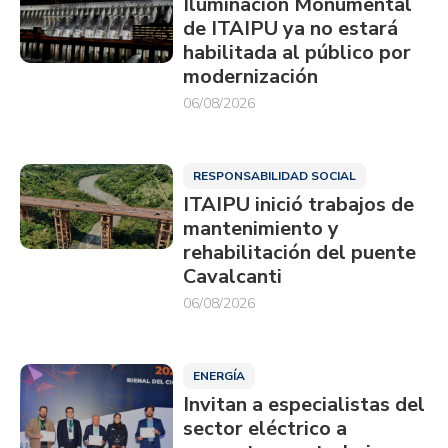
Iluminación Monumental
de ITAIPU ya no estará
habilitada al público por
modernización
06/08/2026
RESPONSABILIDAD SOCIAL
ITAIPU inició trabajos de
mantenimiento y
rehabilitación del puente
Cavalcanti
06/08/2026
ENERGÍA
Invitan a especialistas del
sector eléctrico a