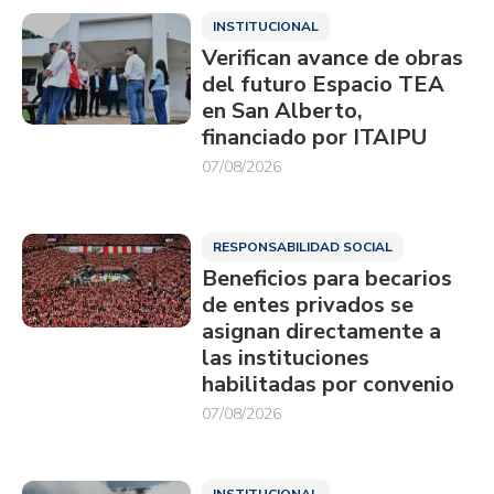
INSTITUCIONAL
Verifican avance de obras
del futuro Espacio TEA
en San Alberto,
financiado por ITAIPU
07/08/2026
RESPONSABILIDAD SOCIAL
Beneficios para becarios
de entes privados se
asignan directamente a
las instituciones
habilitadas por convenio
07/08/2026
INSTITUCIONAL