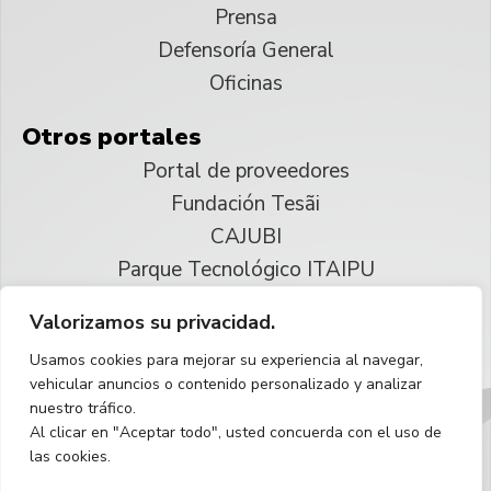
Prensa
Defensoría General
Oficinas
Otros portales
Portal de proveedores
Fundación Tesãi
CAJUBI
Parque Tecnológico ITAIPU
Valorizamos su privacidad.
© 2025 ITAIPU Binacional
Usamos cookies para mejorar su experiencia al navegar,
Reservados todos los derechos
vehicular anuncios o contenido personalizado y analizar
nuestro tráfico.
Español
Al clicar en "Aceptar todo", usted concuerda con el uso de
las cookies.