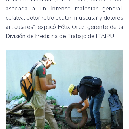
asociada a un intenso malestar general,
cefalea, dolor retro ocular, muscular y dolores
articulares”, explicó Félix Ortiz, gerente de la
División de Medicina de Trabajo de ITAIPU.