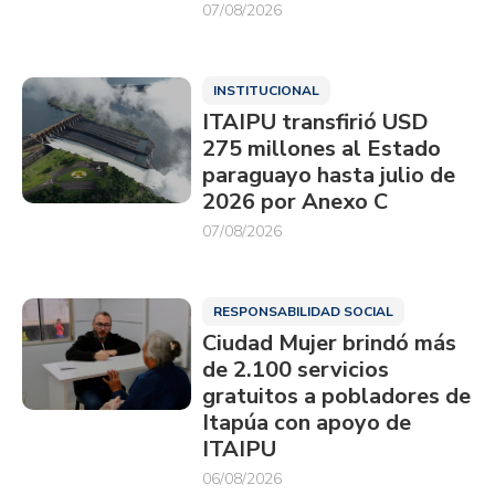
07/08/2026
INSTITUCIONAL
ITAIPU transfirió USD
275 millones al Estado
paraguayo hasta julio de
2026 por Anexo C
07/08/2026
RESPONSABILIDAD SOCIAL
Ciudad Mujer brindó más
de 2.100 servicios
gratuitos a pobladores de
Itapúa con apoyo de
ITAIPU
06/08/2026