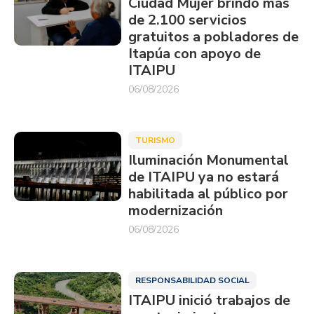
Ciudad Mujer brindó más
de 2.100 servicios
gratuitos a pobladores de
Itapúa con apoyo de
ITAIPU
06/08/2026
TURISMO
Iluminación Monumental
de ITAIPU ya no estará
habilitada al público por
modernización
06/08/2026
RESPONSABILIDAD SOCIAL
ITAIPU inició trabajos de