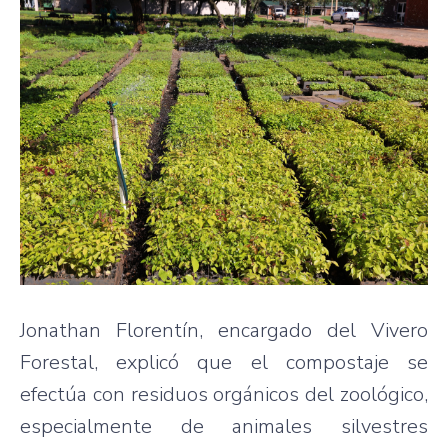
Jonathan Florentín, encargado del Vivero
Forestal, explicó que el compostaje se
efectúa con residuos orgánicos del zoológico,
especialmente de animales silvestres