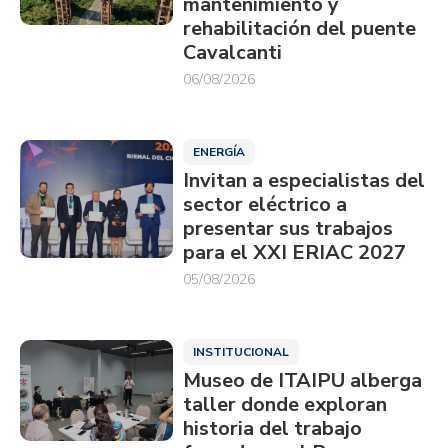
mantenimiento y
rehabilitación del puente
Cavalcanti
06/08/2026
ENERGÍA
Invitan a especialistas del
sector eléctrico a
presentar sus trabajos
para el XXI ERIAC 2027
05/08/2026
INSTITUCIONAL
Museo de ITAIPU alberga
taller donde exploran
historia del trabajo