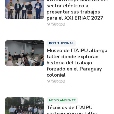
sector eléctrico a
presentar sus trabajos
para el XXI ERIAC 2027
05/08/2026
INSTITUCIONAL
Museo de ITAIPU alberga
taller donde exploran
historia del trabajo
forzado en el Paraguay
colonial
05/08/2026
MEDIO AMBIENTE
Técnicos de ITAIPU
participaron en taller