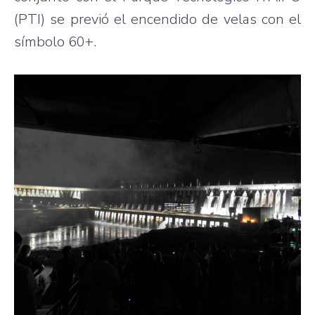
(PTI) se previó el encendido de velas con el
símbolo 60+.