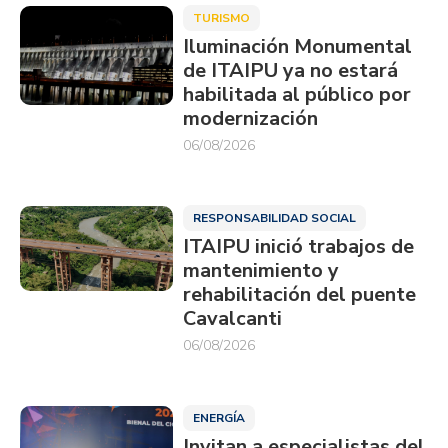
TURISMO
Iluminación Monumental
de ITAIPU ya no estará
habilitada al público por
modernización
06/08/2026
RESPONSABILIDAD SOCIAL
ITAIPU inició trabajos de
mantenimiento y
rehabilitación del puente
Cavalcanti
06/08/2026
ENERGÍA
Invitan a especialistas del