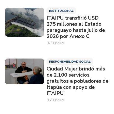
INSTITUCIONAL
ITAIPU transfirió USD
275 millones al Estado
paraguayo hasta julio de
2026 por Anexo C
07/08/2026
RESPONSABILIDAD SOCIAL
Ciudad Mujer brindó más
de 2.100 servicios
gratuitos a pobladores de
Itapúa con apoyo de
ITAIPU
06/08/2026