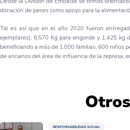
Desde la División de Embalse se brinda orientacion
donación de peces como apoyo para la alimentació
Tal es así que en el año 2020 fueron entrega
ejemplares), 6.570 Kg para engorde y 1.425 kg 
beneficiando a más de 1.000 familias, 600 niños
de ancianos del área de influencia de la represa, e
Otros
RESPONSABILIDAD SOCIAL