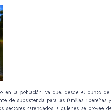
vo en la población, ya que, desde el punto de 
nte de subsistencia para las familias ribereñas 
s sectores carenciados, a quienes se provee de