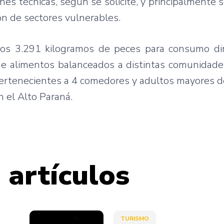
es técnicas, según se solicite, y principalmente s
n de sectores vulnerables.
dos 3.291 kilogramos de peces para consumo di
de alimentos balanceados a distintas comunidade
 pertenecientes a 4 comedores y adultos mayores 
n el Alto Paraná.
 artículos
TURISMO