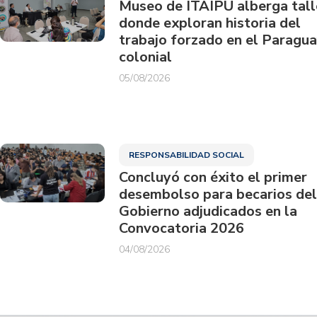
Museo de ITAIPU alberga tall
donde exploran historia del
trabajo forzado en el Paragu
colonial
05/08/2026
RESPONSABILIDAD SOCIAL
Concluyó con éxito el primer
desembolso para becarios del
Gobierno adjudicados en la
Convocatoria 2026
04/08/2026