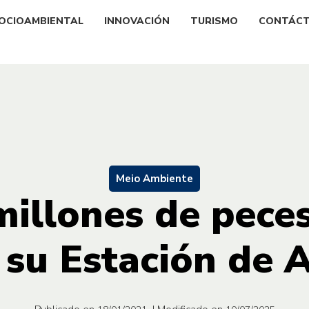
OCIOAMBIENTAL
INNOVACIÓN
TURISMO
CONTÁC
Meio Ambiente
illones de pece
 su Estación de A