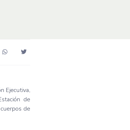
n Ejecutiva,
Estación de
s cuerpos de