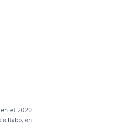
, en el 2020
 e Itabo, en