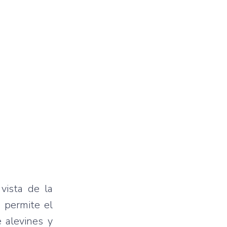
vista de la
y permite el
 alevines y