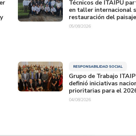
er
Técnicos de ITAIPU par
en taller internacional 
ay
restauración del paisaje
05/08/2026
RESPONSABILIDAD SOCIAL
Grupo de Trabajo ITAI
definió iniciativas nacio
prioritarias para el 202
04/08/2026