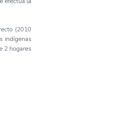
e efectúa la
recto (2010
s indígenas
de 2 hogares