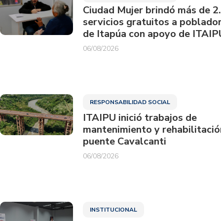
Ciudad Mujer brindó más de 2
servicios gratuitos a poblado
de Itapúa con apoyo de ITAIP
06/08/2026
RESPONSABILIDAD SOCIAL
ITAIPU inició trabajos de
mantenimiento y rehabilitació
puente Cavalcanti
06/08/2026
INSTITUCIONAL