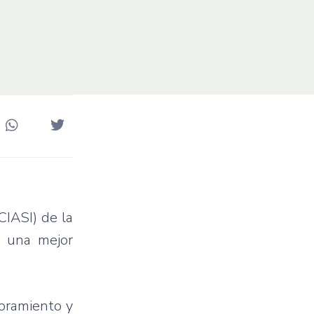
CIASI) de la
r una mejor
joramiento y