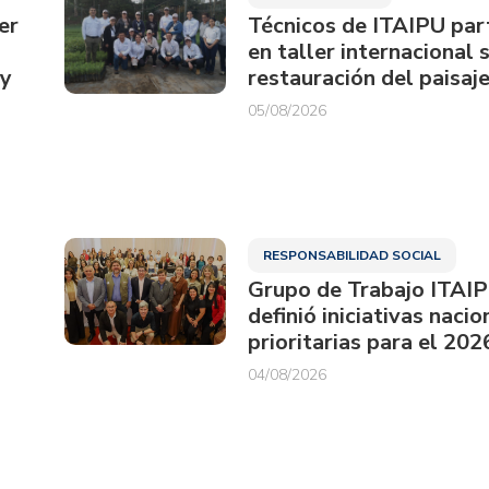
er
Técnicos de ITAIPU par
en taller internacional 
ay
restauración del paisaje
05/08/2026
RESPONSABILIDAD SOCIAL
Grupo de Trabajo ITAI
definió iniciativas nacio
prioritarias para el 202
04/08/2026