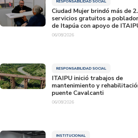
RESPONSABILIDAD SOCIAL
Ciudad Mujer brindó más de 2
servicios gratuitos a poblado
de Itapúa con apoyo de ITAIP
06/08/2026
RESPONSABILIDAD SOCIAL
ITAIPU inició trabajos de
mantenimiento y rehabilitació
puente Cavalcanti
06/08/2026
INSTITUCIONAL