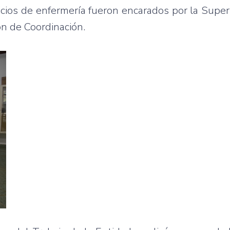
vicios de enfermería fueron encarados por la Supe
ón de Coordinación.