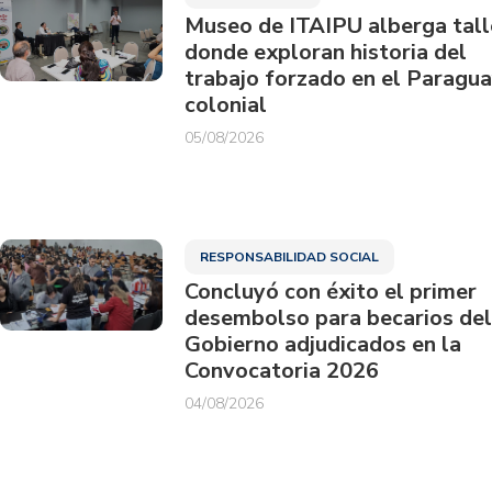
Museo de ITAIPU alberga tall
donde exploran historia del
trabajo forzado en el Paragu
colonial
05/08/2026
RESPONSABILIDAD SOCIAL
Concluyó con éxito el primer
desembolso para becarios del
Gobierno adjudicados en la
Convocatoria 2026
04/08/2026