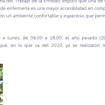
ina del Trabajo de la Entidad, explicó que una de 
o de enfermería es una mayor accesibilidad en com
 con un ambiente confortable y espacioso que per
s a lunes, de 06:00 a 18:00, el año pasado (2
 que, en lo que va del 2020, ya se realizaron