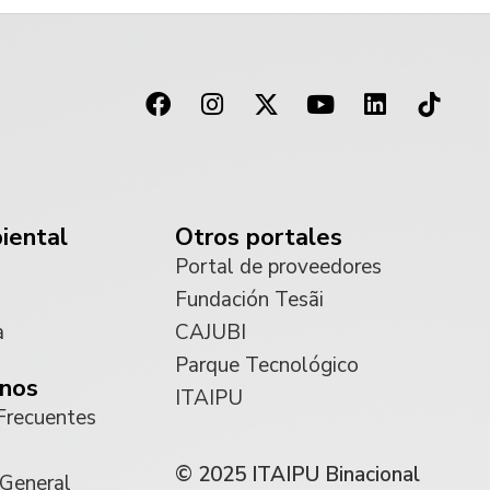
iental
Otros portales
Portal de proveedores
Fundación Tesãi
a
CAJUBI
Parque Tecnológico
nos
ITAIPU
Frecuentes
© 2025 ITAIPU Binacional
 General