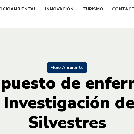
OCIOAMBIENTAL
INNOVACIÓN
TURISMO
CONTÁC
Meio Ambiente
puesto de enfer
 Investigación d
Silvestres