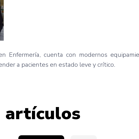
a en Enfermería, cuenta con modernos equipami
tender a pacientes en estado leve y crítico.
 artículos