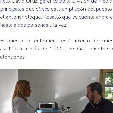
Félix David Ortiz, gerente de la División de Medic
principales que ofrece esta ampliación del puest
el anterior bloque. Resaltó que se cuenta ahora
hasta a dos personas a la vez.
El puesto de enfermería está abierto de lune
asistencia a más de 1.700 personas, mientras
atenciones.