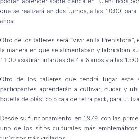
podrán aprender sobre ciencia en “Científicos por
que se realizará en dos turnos, a las 10:00, par
años.
Otro de los talleres será “Vivir en la Prehistoria
la manera en que se alimentaban y fabricaban su
11:00 asistirán infantes de 4 a 6 años y a las 13:0
Otro de los talleres que tendrá lugar este
participantes aprenderán a cultivar, cuidar y uti
botella de plástico o caja de tetra pack, para util
Desde su funcionamiento, en 1979, con las primer
uno de los sitios culturales más emblemáticos d
turísticos más visitados.