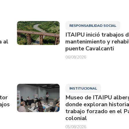
RESPONSABILIDAD SOCIAL
ITAIPU inició trabajos 
a al
mantenimiento y rehabil
puente Cavalcanti
06/08/2026
INSTITUCIONAL
tor
Museo de ITAIPU alberg
ajos
donde exploran historia
trabajo forzado en el 
colonial
05/08/2026