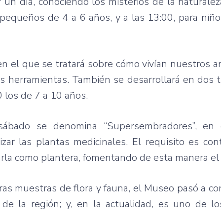
 un día, conociendo los misterios de la naturaleza
a pequeños de 4 a 6 años, y a las 13:00, para niñ
”, en el que se tratará sobre cómo vivían nuestros 
s herramientas. También se desarrollará en dos t
0 los de 7 a 10 años.
 sábado se denomina “Supersembradores”, en 
lizar las plantas medicinales. El requisito es co
izarla como plantera, fomentando de esta manera el 
as muestras de flora y fauna, el Museo pasó a co
e la región; y, en la actualidad, es uno de los