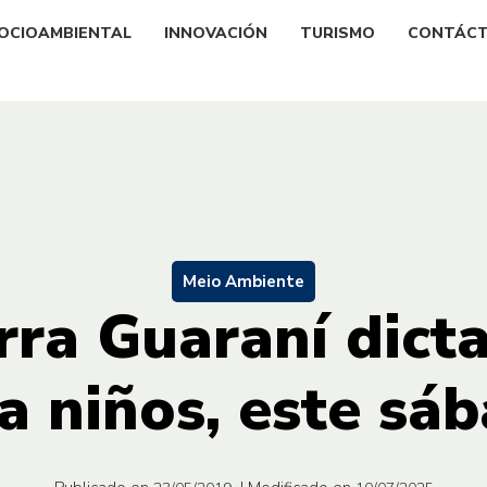
OCIOAMBIENTAL
INNOVACIÓN
TURISMO
CONTÁC
Meio Ambiente
ra Guaraní dicta
a niños, este sá