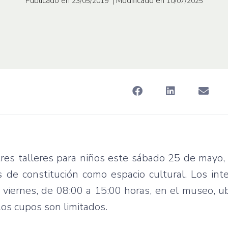
Publicado en
| Modificado en
23/05/2019
10/07/2025
tres talleres para niños este sábado 25 de mayo
 de constitución como espacio cultural. Los int
e viernes, de 08:00 a 15:00 horas, en el museo, u
Los cupos son limitados.