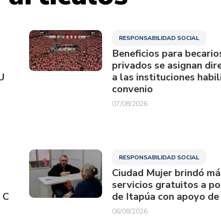
RESPONSABILIDAD SOCIAL
Beneficios para becario
privados se asignan di
U
a las instituciones habi
convenio
07/08/2026
RESPONSABILIDAD SOCIAL
Ciudad Mujer brindó má
servicios gratuitos a p
 C
de Itapúa con apoyo de
06/08/2026