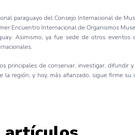
ional paraguayo del Consejo Internacional de Mu
primer Encuentro Internacional de Organismos Mus
aguay. Asimismo, ya fue sede de otros eventos c
ernacionales.
s principales de conservar, investigar, difundir y
de la región, y hoy, más afianzado, sigue firme s
 artículos