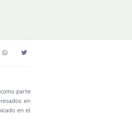
, como parte
eresados en
bicado en el