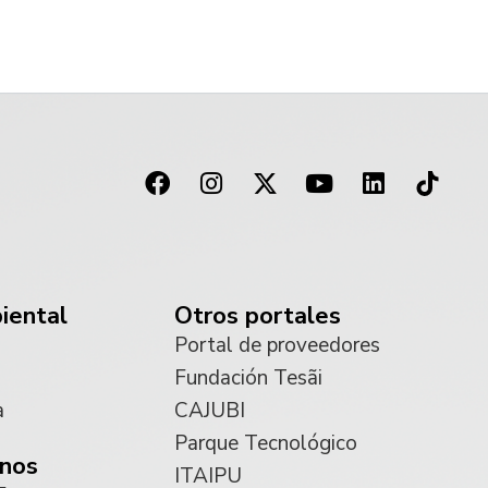
iental
Otros portales
Portal de proveedores
Fundación Tesãi
a
CAJUBI
Parque Tecnológico
nos
ITAIPU