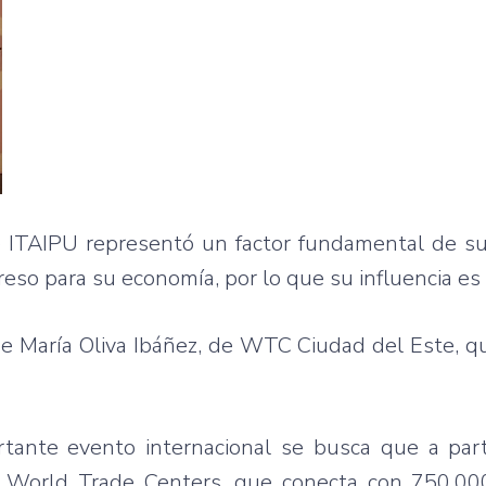
e ITAIPU representó un factor fundamental de su
eso para su economía, por lo que su influencia es 
 de María Oliva Ibáñez, de WTC Ciudad del Este, 
rtante evento internacional se busca que a part
de World Trade Centers, que conecta con 750.0