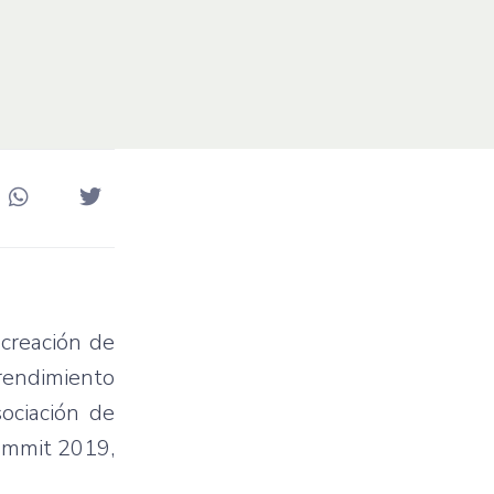
 creación de
prendimiento
ociación de
ummit 2019,