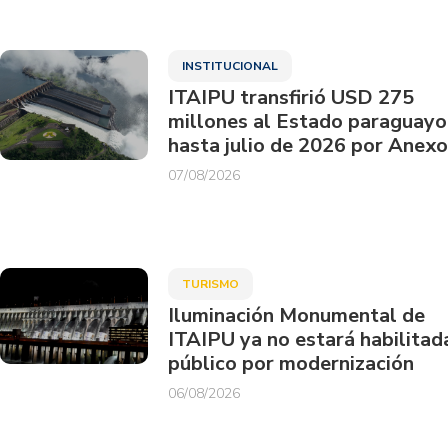
INSTITUCIONAL
ITAIPU transfirió USD 275
millones al Estado paraguayo
hasta julio de 2026 por Anexo
07/08/2026
TURISMO
Iluminación Monumental de
ITAIPU ya no estará habilitad
público por modernización
06/08/2026