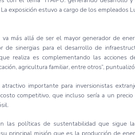
es con el tema “ITAIPU: generando desarrollo y 
”. La exposición estuvo a cargo de los empleados L
va más allá de ser el mayor generador de energ
e sinergias para el desarrollo de infraestruct
 que realiza es complementando las acciones d
ión, agricultura familiar, entre otros”, puntualizó
tractivo importante para inversionistas extranj
 costo competitivo, que incluso sería a un precio
sil.
 las políticas de sustentabilidad que sigue la 
su principal misión que es la producción de ener