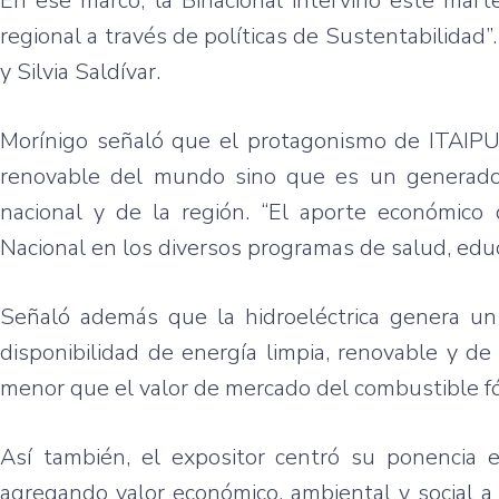
En ese marco, la Binacional intervino este mart
regional a través de políticas de Sustentabilidad
y Silvia Saldívar.
Morínigo señaló que el protagonismo de ITAIPU 
renovable del mundo sino que es un generador d
nacional y de la región. “El aporte económico
Nacional en los diversos programas de salud, educac
Señaló además que la hidroeléctrica genera un a
disponibilidad de energía limpia, renovable y de
menor que el valor de mercado del combustible fó
Así también, el expositor centró su ponencia en
agregando valor económico, ambiental y social a 