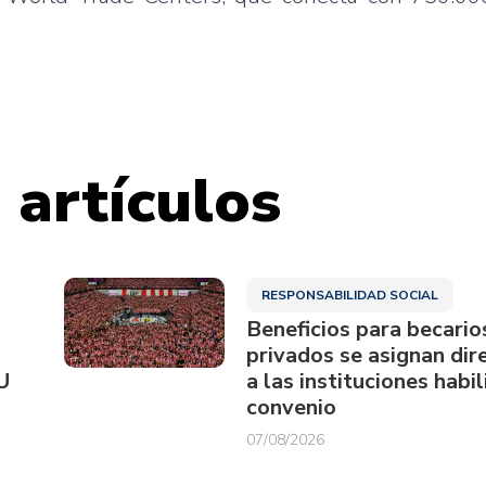
 artículos
RESPONSABILIDAD SOCIAL
Beneficios para becario
privados se asignan di
U
a las instituciones habi
convenio
07/08/2026