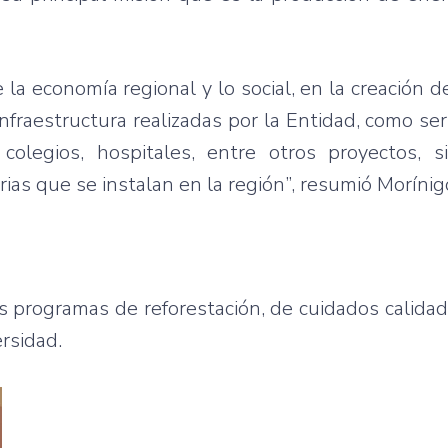
e la economía regional y lo social, en la creación 
nfraestructura realizadas por la Entidad, como ser
 colegios, hospitales, entre otros proyectos, s
ias que se instalan en la región”, resumió Morínig
los programas de reforestación, de cuidados calida
ersidad.