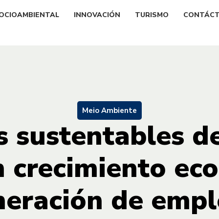
OCIOAMBIENTAL
INNOVACIÓN
TURISMO
CONTÁC
Meio Ambiente
as sustentables d
n crecimiento ec
neración de empl