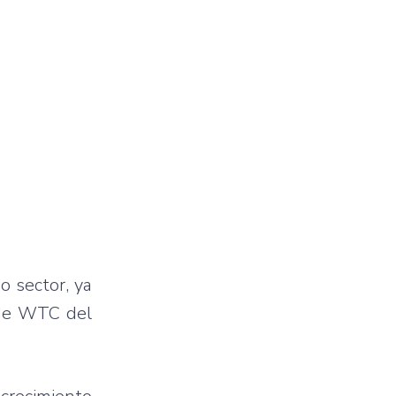
o sector, ya
 de WTC del