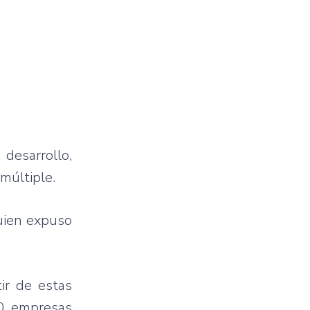
 desarrollo,
múltiple.
quien expuso
ir de estas
00 empresas