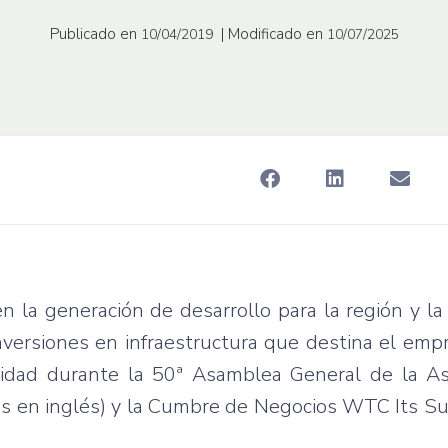
Publicado en
| Modificado en
10/04/2019
10/07/2025
en la generación de desarrollo para la región y la
inversiones en infraestructura que destina el em
tidad durante la 50ª Asamblea General de la As
as en inglés) y la Cumbre de Negocios WTC Its S