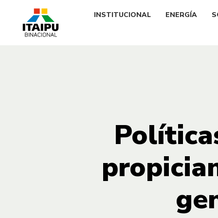
INSTITUCIONAL
ENERGÍA
S
Polític
propicia
ge