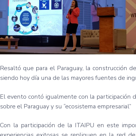
Resaltó que para el Paraguay, la construcción d
siendo hoy día una de las mayores fuentes de ingr
El evento contó igualmente con la participación
sobre el Paraguay y su “ecosistema empresarial”
Con la participación de la ITAIPU en este impo
experiencias exitosas se repliquen en la red 