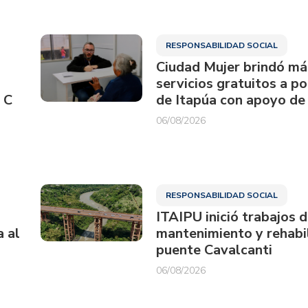
RESPONSABILIDAD SOCIAL
Ciudad Mujer brindó má
servicios gratuitos a p
 C
de Itapúa con apoyo de
06/08/2026
RESPONSABILIDAD SOCIAL
ITAIPU inició trabajos 
a al
mantenimiento y rehabil
puente Cavalcanti
06/08/2026