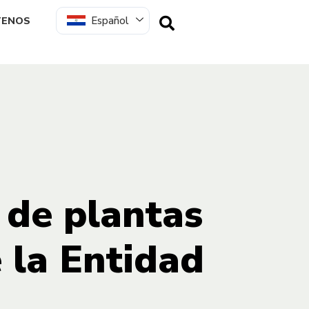
Español
TENOS
 de plantas
 la Entidad