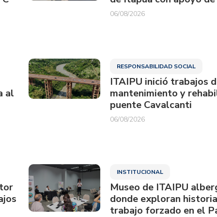
06/08/2026
RESPONSABILIDAD SOCIAL
ITAIPU inició trabajos 
a al
mantenimiento y rehabil
puente Cavalcanti
06/08/2026
INSTITUCIONAL
tor
Museo de ITAIPU alberg
ajos
donde exploran historia
trabajo forzado en el 