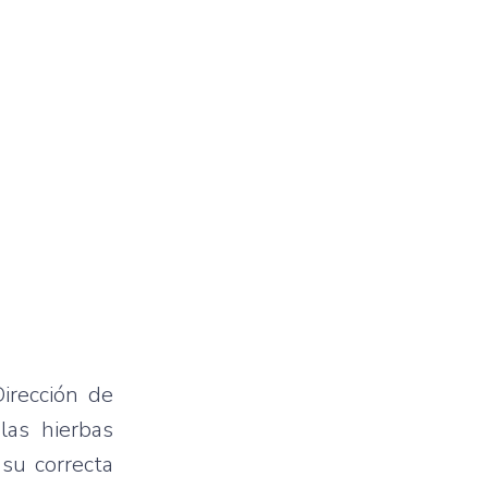
irección de
las hierbas
su correcta