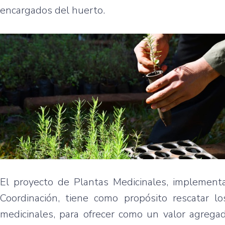
encargados del huerto.
El proyecto de Plantas Medicinales, implementa
Coordinación, tiene como propósito rescatar l
medicinales, para ofrecer como un valor agrega