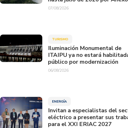
07/08/2026
TURISMO
Iluminación Monumental de
ITAIPU ya no estará habilitad
público por modernización
06/08/2026
ENERGÍA
Invitan a especialistas del sec
eléctrico a presentar sus trab
para el XXI ERIAC 2027