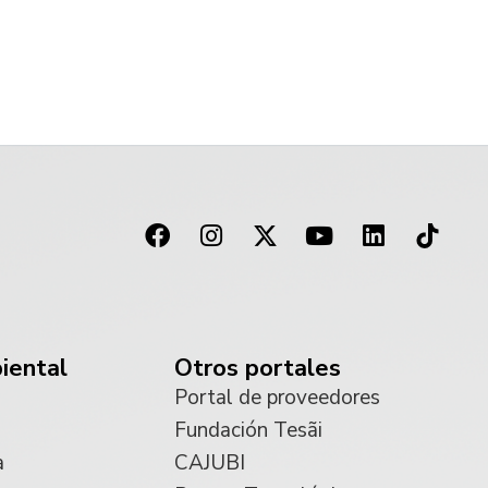
iental
Otros portales
Portal de proveedores
Fundación Tesãi
a
CAJUBI