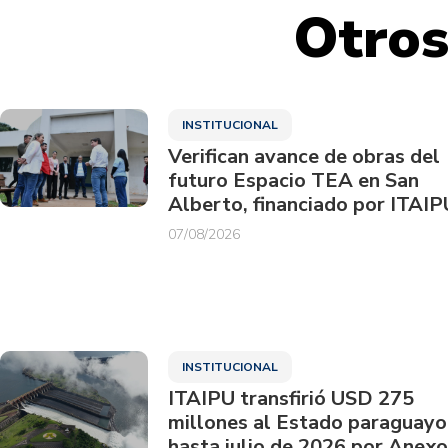
Otros
INSTITUCIONAL
Verifican avance de obras del
futuro Espacio TEA en San
Alberto, financiado por ITAIP
07/08/2026
INSTITUCIONAL
ITAIPU transfirió USD 275
millones al Estado paraguayo
hasta julio de 2026 por Anexo