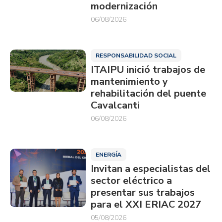
modernización
06/08/2026
RESPONSABILIDAD SOCIAL
ITAIPU inició trabajos de
mantenimiento y
rehabilitación del puente
Cavalcanti
06/08/2026
ENERGÍA
Invitan a especialistas del
sector eléctrico a
presentar sus trabajos
para el XXI ERIAC 2027
05/08/2026