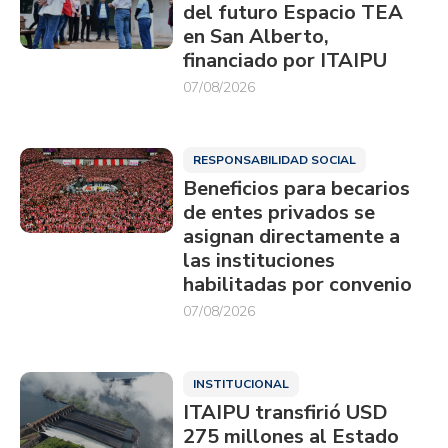
del futuro Espacio TEA
en San Alberto,
financiado por ITAIPU
07/08/2026
RESPONSABILIDAD SOCIAL
Beneficios para becarios
de entes privados se
asignan directamente a
las instituciones
habilitadas por convenio
07/08/2026
INSTITUCIONAL
ITAIPU transfirió USD
275 millones al Estado