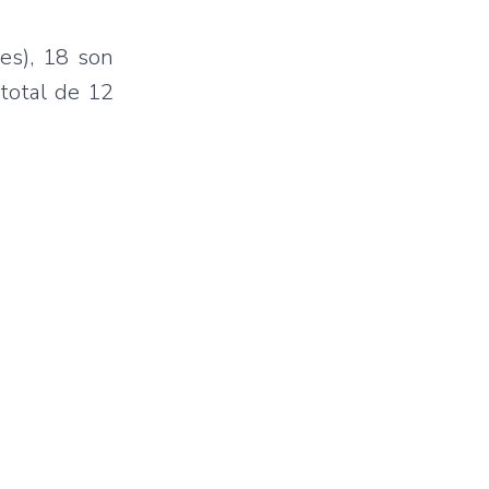
les), 18 son
total de 12