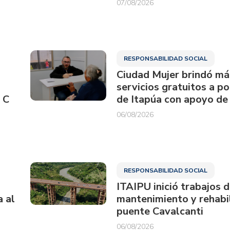
07/08/2026
RESPONSABILIDAD SOCIAL
Ciudad Mujer brindó má
servicios gratuitos a p
 C
de Itapúa con apoyo de
06/08/2026
RESPONSABILIDAD SOCIAL
ITAIPU inició trabajos 
a al
mantenimiento y rehabil
puente Cavalcanti
06/08/2026