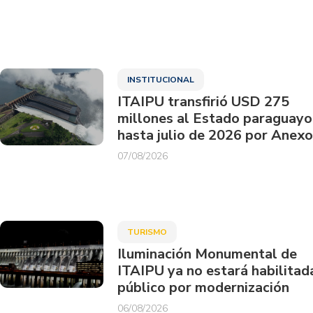
INSTITUCIONAL
ITAIPU transfirió USD 275
millones al Estado paraguayo
hasta julio de 2026 por Anexo
07/08/2026
TURISMO
Iluminación Monumental de
ITAIPU ya no estará habilitad
público por modernización
06/08/2026