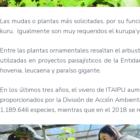
Las mudas o plantas más solicitadas, por su funció
kuru. Igualmente son muy requeridos el kurupa’yra,
Entre las plantas ornamentales resaltan el arbusto 
utilizadas en proyectos paisajísticos de la Entida
hovenia, leucaena y paraíso gigante.
En los últimos tres años, el vivero de ITAIPU a
proporcionados por la División de Acción Ambient
1.189.646 especies, mientras que en el 2018 se re