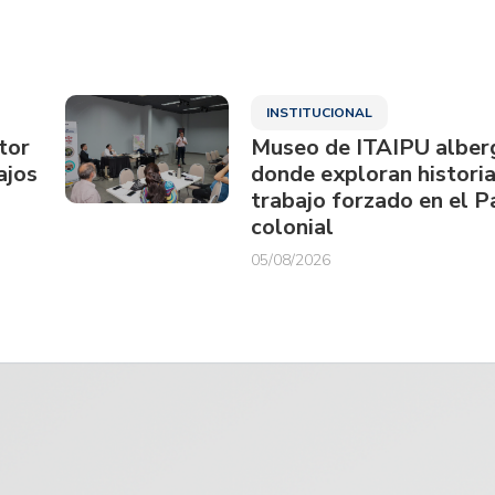
INSTITUCIONAL
tor
Museo de ITAIPU alberg
ajos
donde exploran historia
trabajo forzado en el 
colonial
05/08/2026