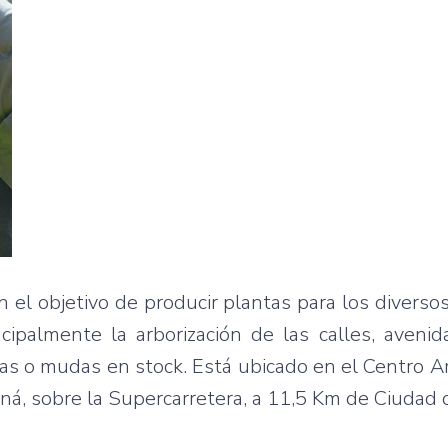
on el objetivo de producir plantas para los divers
ipalmente la arborización de las calles, avenid
s o mudas en stock. Está ubicado en el Centro A
aná, sobre la Supercarretera, a 11,5 Km de Ciudad 