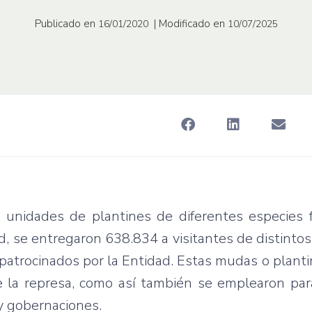
Publicado en
| Modificado en
16/01/2020
10/07/2025
 unidades de plantines de diferentes especies f
ad, se entregaron 638.834 a visitantes de distinto
 patrocinados por la Entidad. Estas mudas o plan
de la represa, como así también se emplearon pa
y gobernaciones.