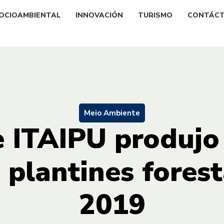
OCIOAMBIENTAL
INNOVACIÓN
TURISMO
CONTÁC
Meio Ambiente
e ITAIPU produjo
 plantines forest
2019