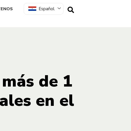
Español
TENOS
 más de 1
ales en el