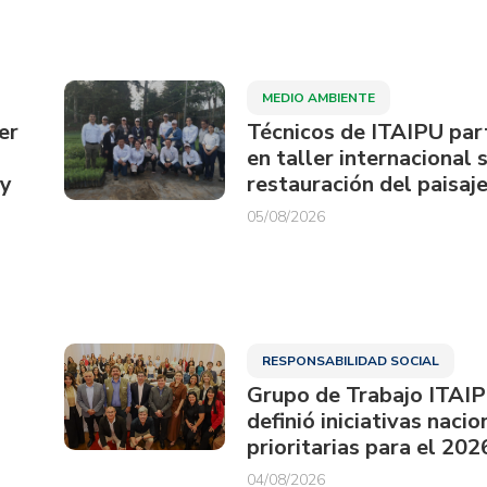
MEDIO AMBIENTE
er
Técnicos de ITAIPU par
en taller internacional 
ay
restauración del paisaje
05/08/2026
RESPONSABILIDAD SOCIAL
Grupo de Trabajo ITAI
definió iniciativas nacio
prioritarias para el 202
04/08/2026