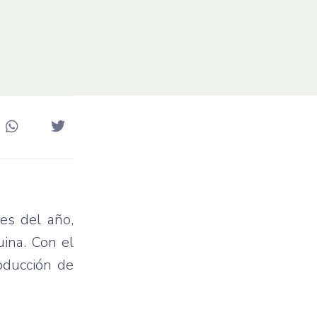
es del año,
ina. Con el
oducción de