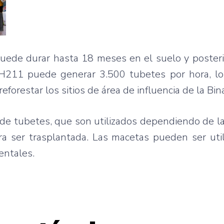
puede durar hasta 18 meses en el suelo y poster
 H211 puede generar 3.500 tubetes por hora, l
forestar los sitios de área de influencia de la Bin
 de tubetes, que son utilizados dependiendo de l
ra ser trasplantada. Las macetas pueden ser uti
entales.