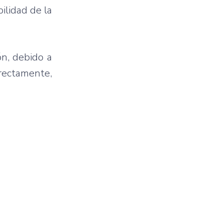
bilidad de la
ón, debido a
irectamente,