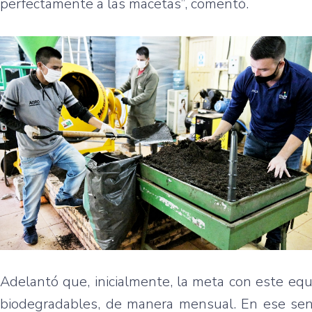
perfectamente a las macetas”, comentó.
Adelantó que, inicialmente, la meta con este e
biodegradables, de manera mensual. En ese sen