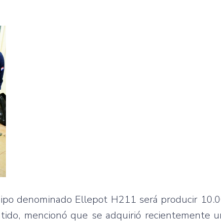
quipo denominado Ellepot H211 será producir 10.
tido, mencionó que se adquirió recientemente 