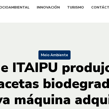
OCIOAMBIENTAL
INNOVACIÓN
TURISMO
CONTÁC
Meio Ambiente
de ITAIPU produj
acetas biodegrad
va máquina adqui