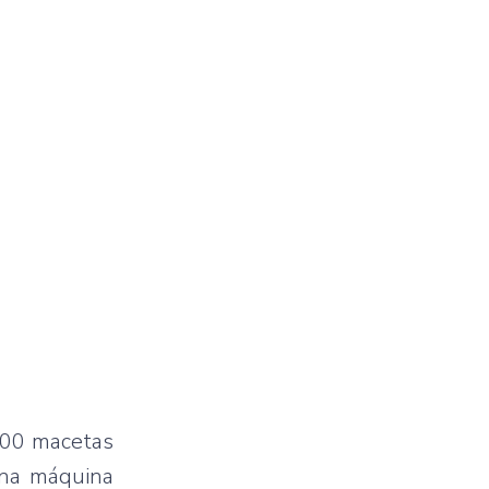
000 macetas
una máquina