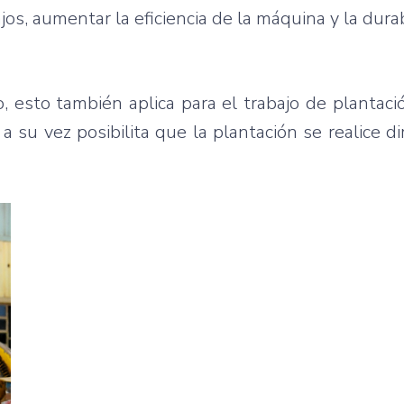
ajos, aumentar la eficiencia de la máquina y la dura
jo, esto también aplica para el trabajo de plantaci
a su vez posibilita que la plantación se realice d