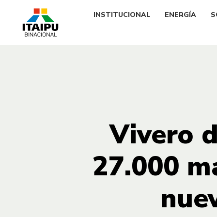
INSTITUCIONAL
ENERGÍA
S
Vivero 
27.000 m
nue