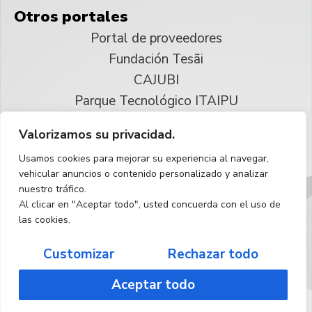
Otros portales
Portal de proveedores
Fundación Tesãi
CAJUBI
Parque Tecnológico ITAIPU
Valorizamos su privacidad.
© 2025 ITAIPU Binacional
Usamos cookies para mejorar su experiencia al navegar,
Reservados todos los derechos
vehicular anuncios o contenido personalizado y analizar
nuestro tráfico.
Español
Al clicar en "Aceptar todo", usted concuerda con el uso de
las cookies.
Customizar
Rechazar todo
Aceptar todo