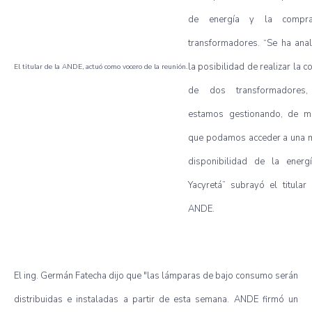
de energía y la compr
transformadores. “Se ha ana
la posibilidad de realizar la 
El titular de la ANDE, actuó como vocero de la reunión.
de dos transformadores
estamos gestionando, de m
que podamos acceder a una 
disponibilidad de la energ
Yacyretá” subrayó el titular
ANDE.
El ing. Germán Fatecha dijo que "las lámparas de bajo consumo serán
distribuidas e instaladas a partir de esta semana. ANDE firmó un