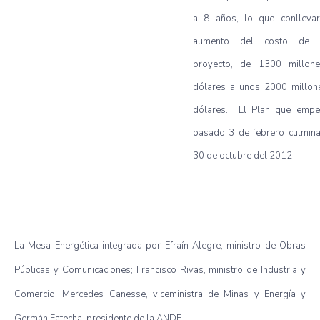
a 8 años, lo que conllevar
aumento del costo de d
proyecto, de 1300 millon
dólares a unos 2000 millon
dólares. El Plan que empe
pasado 3 de febrero culmina
30 de octubre del 2012
La Mesa Energética integrada por Efraín Alegre, ministro de Obras
Públicas y Comunicaciones; Francisco Rivas, ministro de Industria y
Comercio, Mercedes Canesse, viceministra de Minas y Energía y
Germán Fatecha, presidente de la ANDE.