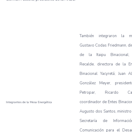
También integraron la m
Gustavo Codas Friedmann, di
de la Itaipu Binacional;
Recalde, directora de la En
Binacional Yacyretá; Juan A
González Meyer, presiden
Petropar, Ricardo Can
coordinador de Entes Binacio
Integrantes de la Mesa Energética
Augusto dos Santos, ministro
Secretaría de Informac
Comunicación para el Desar