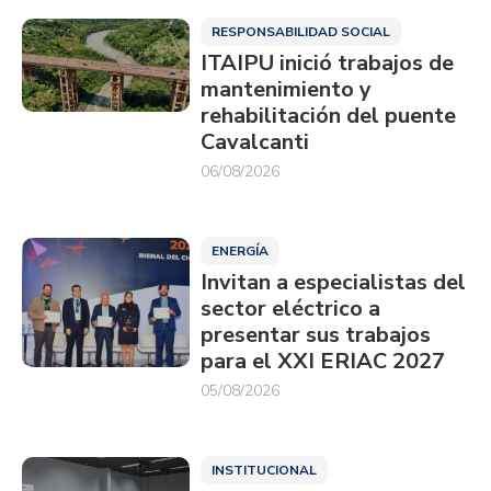
RESPONSABILIDAD SOCIAL
ITAIPU inició trabajos de
mantenimiento y
rehabilitación del puente
Cavalcanti
06/08/2026
ENERGÍA
Invitan a especialistas del
sector eléctrico a
presentar sus trabajos
para el XXI ERIAC 2027
05/08/2026
INSTITUCIONAL