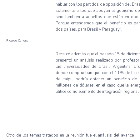
hablar con los partidos de oposición del Bras
solamente a los que apoyan al gobierno de 
sino también a aquellos que están en oposi
Porque entendemos que el beneficio es par
dos países, para Brasil y Paraguay".
Ricardo Canese
Recalcó además que el pasado 15 de diciemb
presentó un análisis realizado por profeso
las universidades de Brasil, Argentina, Ur
donde comprueban que con el 11% de la en
de Itaipu, podría obtener un beneficio de 
millones de dólares, en el caso que la ener
utilice como elemento de integración regional.
Otro de los temas tratados en la reunión fue el análisis del avance