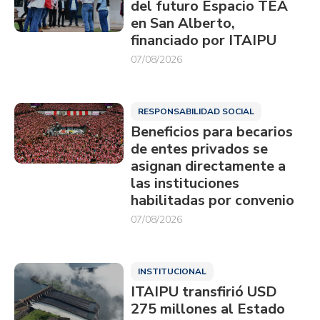
del futuro Espacio TEA
en San Alberto,
financiado por ITAIPU
07/08/2026
RESPONSABILIDAD SOCIAL
Beneficios para becarios
de entes privados se
asignan directamente a
las instituciones
habilitadas por convenio
07/08/2026
INSTITUCIONAL
ITAIPU transfirió USD
275 millones al Estado