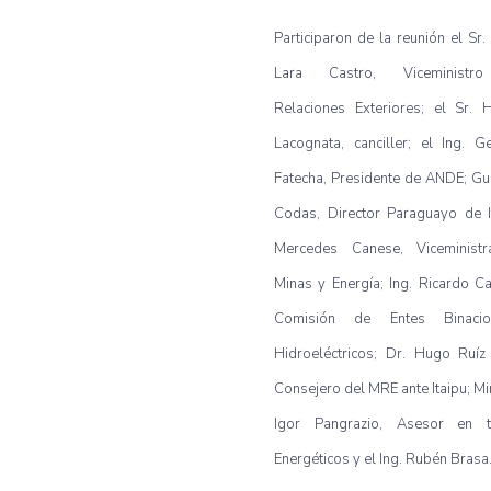
Participaron de la reunión el Sr.
Lara Castro, Viceministr
Relaciones Exteriores; el Sr. 
Lacognata, canciller; el Ing. 
Fatecha, Presidente de ANDE; G
Codas, Director Paraguayo de I
Mercedes Canese, Viceminist
Minas y Energía; Ing. Ricardo C
Comisión de Entes Binacio
Hidroeléctricos; Dr. Hugo Ruíz
Consejero del MRE ante Itaipu; Mi
Igor Pangrazio, Asesor en 
Energéticos y el Ing. Rubén Brasa