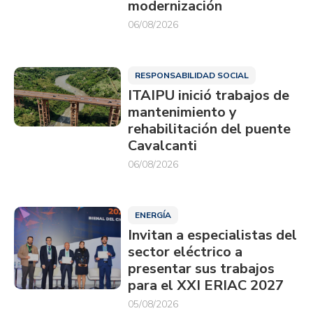
modernización
06/08/2026
RESPONSABILIDAD SOCIAL
ITAIPU inició trabajos de
mantenimiento y
rehabilitación del puente
Cavalcanti
06/08/2026
ENERGÍA
Invitan a especialistas del
sector eléctrico a
presentar sus trabajos
para el XXI ERIAC 2027
05/08/2026