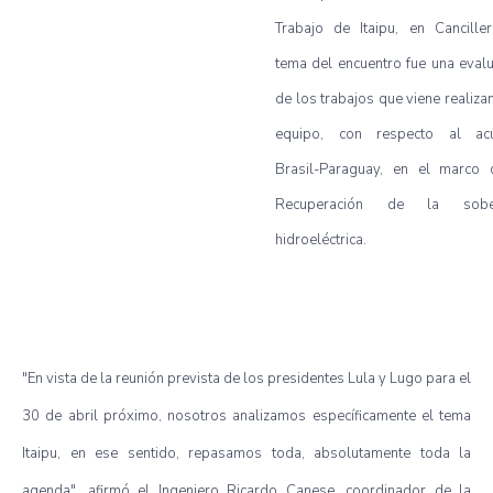
Trabajo de Itaipu, en Canciller
tema del encuentro fue una eval
de los trabajos que viene realiza
equipo, con respecto al ac
Brasil-Paraguay, en el marco 
Recuperación de la sober
hidroeléctrica.
"En vista de la reunión prevista de los presidentes Lula y Lugo para el
30 de abril próximo, nosotros analizamos específicamente el tema
Itaipu, en ese sentido, repasamos toda, absolutamente toda la
agenda", afirmó el Ingeniero Ricardo Canese, coordinador de la